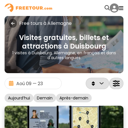
Free tours à Allemagne
Visites gratuites, billets et
attractions à Duisbourg
1 visites à Duisbourg, Allemagne, en français et dans
d'autres langues
Aujourd’hui
Demain
Après-demain