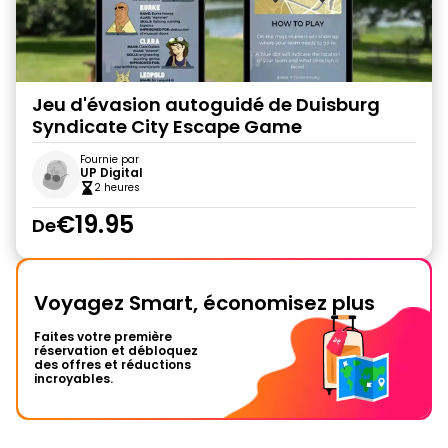
Jeu d'évasion autoguidé de Duisburg
Syndicate City Escape Game
Fournie par
UP Digital
2 heures
€19.95
De
Voyagez Smart, économisez plus
Faites votre première
réservation et débloquez
des offres et réductions
incroyables.