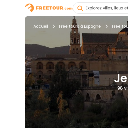
Accueil
Free tours à Espagne
Free to
Je
98 v