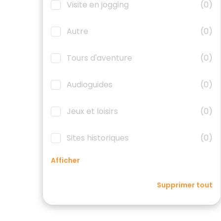
Visite en jogging
(0)
Autre
(0)
Tours d'aventure
(0)
Audioguides
(0)
Jeux et loisirs
(0)
Sites historiques
(0)
Afficher
Supprimer tout