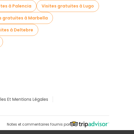
ites à Palencia
Visites gratuites à Lugo
s gratuites à Marbella
uites à Deltebre
les Et Mentions Légales
Notes et commentaires fournis par