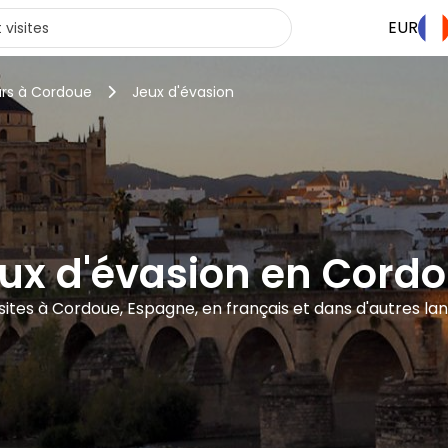
EUR
urs à Cordoue
Jeux d'évasion
ux d'évasion en Cord
isites à Cordoue, Espagne, en français et dans d'autres la