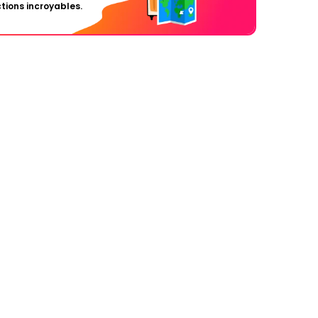
tions incroyables.