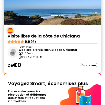
Visite libre de la côte de Chiclana
9.9
(6)
Fournie par
Gadiexplore Visitas Guiadas Chiclana
1h 30min
11:00 AM, 4:00 PM
€0
De
Pourboires
Voyagez Smart, économisez plus
Faites votre première
réservation et débloquez
des offres et réductions
incroyables.