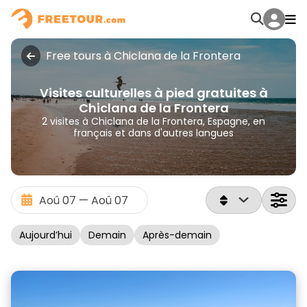
Free tours à Chiclana de la Frontera
Visites culturelles à pied gratuites à
Chiclana de la Frontera
2 visites à Chiclana de la Frontera, Espagne, en
français et dans d'autres langues
Aujourd’hui
Demain
Après-demain