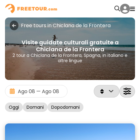
Free tours in Chiclana de la Frontera
Visite guidate culturali gratuite a
Chiclana de la Frontera
2 tour a Chiclana de la Frontera, Spagna, in italiano e
altre lingue
Oggi
Domani
Dopodomani