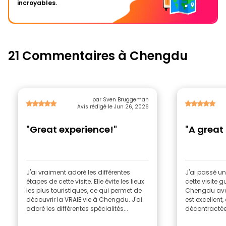
incroyables.
21 Commentaires à Chengdu
par Sven Bruggeman
Avis rédigé le Jun 26, 2026
"Great experience!"
"A great
J'ai vraiment adoré les différentes
J'ai passé u
étapes de cette visite. Elle évite les lieux
cette visite 
les plus touristiques, ce qui permet de
Chengdu ave
découvrir la VRAIE vie à Chengdu. J'ai
est excellent,
adoré les différentes spécialités...
décontractée a