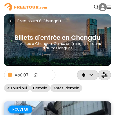
Free tours à Chengdu
Billets d'entrée en Chengdu
26 visites à Chengdu, Chine, en français et dans
d'autres langues
Aujourd’hui
Demain
Après-demain
NOUVEAU