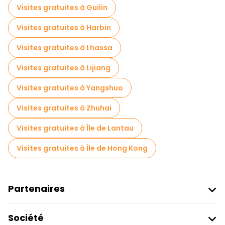
Visites gratuites à proximité Chengdu Research Base of Giant Panda Breeding
Visites gratuites à Guilin
Visites gratuites à proximité Yulin Comprehensive Market
Visites gratuites à Harbin
Visites gratuites à proximité Fanghua Street
Visites gratuites à Lhassa
Visites gratuites à Lijiang
Visites gratuites à Yangshuo
Visites gratuites à Zhuhai
Visites gratuites à Île de Lantau
Visites gratuites à Île de Hong Kong
Partenaires
Rejoindre Freetour
Société
Connexion Du Fournisseur