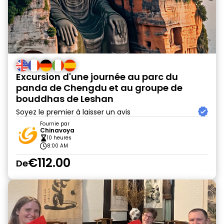
Excursion d'une journée au parc du
panda de Chengdu et au groupe de
bouddhas de Leshan
Soyez le premier à laisser un avis
Fournie par
Chinavoya
10 heures
8:00 AM
€112.00
De