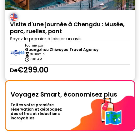
Visite d'une journée à Chengdu : Musée,
parc, ruelles, pont
Soyez le premier à laisser un avis
Fournie par
Guangzhou Zhiwoyou Travel Agency
7h 30min
9:30 AM
€299.00
De
Voyagez Smart, économisez plus
Faites votre première
réservation et débloquez
des offres et réductions
incroyables.