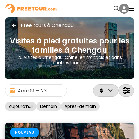
Free tours à Chengdu
Visites à pied gratuites pour les
familles à Chengdu
26 visites à Chengdu, Chine, en français et dans
d'autres langues
Aujourd’hui
Demain
Après-demain
NOUVEAU