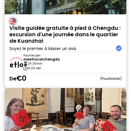
Visite guidée gratuite à pied à Chengdu :
excursion d'une journée dans le quartier
de Kuanzhai
Soyez le premier à laisser un avis
Fournie par
meetlocalchengdu
2h 30min
10:00 AM
€0
De
Pourboires