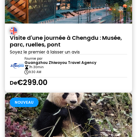
Visite d'une journée à Chengdu : Musée,
parc, ruelles, pont
Soyez le premier à laisser un avis
Fournie par
Guangzhou Zhiwoyou Travel Agency
7h 30min
9:30 AM
€299.00
De
NOUVEAU