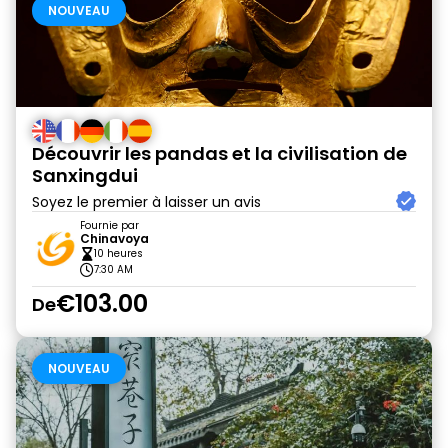
NOUVEAU
Découvrir les pandas et la civilisation de
Sanxingdui
Soyez le premier à laisser un avis
Fournie par
Chinavoya
10 heures
7:30 AM
€103.00
De
NOUVEAU