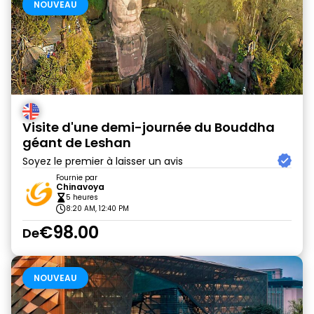
NOUVEAU
Visite d'une demi-journée du Bouddha
géant de Leshan
Soyez le premier à laisser un avis
Fournie par
Chinavoya
5 heures
8:20 AM, 12:40 PM
€98.00
De
NOUVEAU