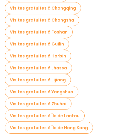
Visites nocturnes gratuites à Chengdu
Visites gratuites à Chongqing
Tours à vélo à Chengdu
Visites gratuites à Changsha
Visites gastronomiques à Chengdu
Visites gratuites à Foshan
Visites gratuites à proximité Chengdu Research Base of Giant Panda Breeding
Visites gratuites à Guilin
Visites gratuites à proximité Yulin Comprehensive Market
Visites gratuites à Harbin
Visites gratuites à proximité Fanghua Street
Visites gratuites à Lhassa
Visites gratuites à Lijiang
Visites gratuites à Yangshuo
Visites gratuites à Zhuhai
Visites gratuites à Île de Lantau
Visites gratuites à Île de Hong Kong