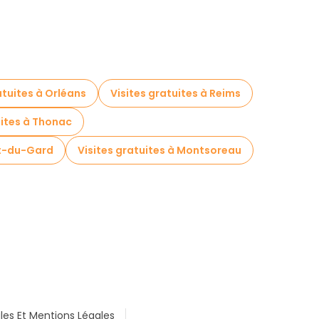
atuites à Orléans
Visites gratuites à Reims
uites à Thonac
nt-du-Gard
Visites gratuites à Montsoreau
les Et Mentions Légales