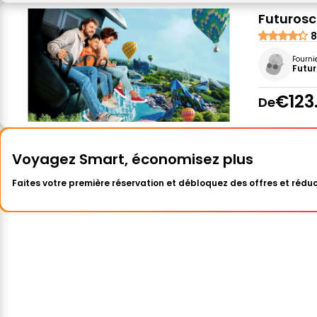
Futurosc
8
Fourni
Futu
€123
De
Voyagez Smart, économisez plus
Faites votre première réservation et débloquez des offres et réduc