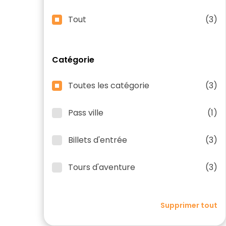
Tout
(3)
Catégorie
Toutes les catégorie
(3)
Pass ville
(1)
Billets d'entrée
(3)
Tours d'aventure
(3)
Supprimer tout