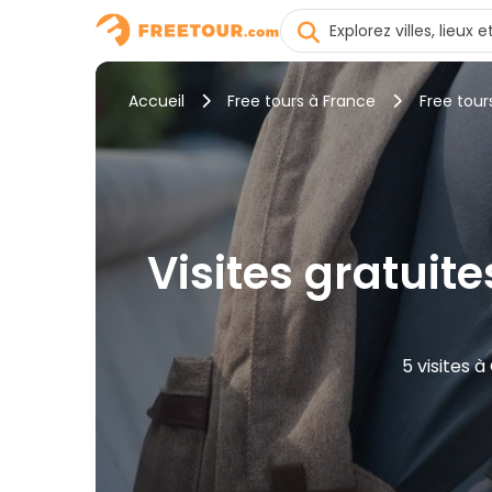
Accueil
Free tours à France
Free tou
Visites gratuite
5 visites 