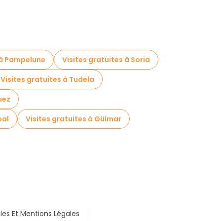
s à Pampelune
Visites gratuites à Soria
Visites gratuites à Tudela
uez
eal
Visites gratuites à Güímar
les Et Mentions Légales