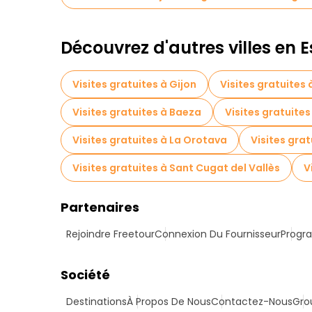
Découvrez d'autres villes en
Visites gratuites à Gijon
Visites gratuites
Visites gratuites à Baeza
Visites gratuites
Visites gratuites à La Orotava
Visites grat
Visites gratuites à Sant Cugat del Vallès
V
Partenaires
Rejoindre Freetour
Connexion Du Fournisseur
Progra
Société
Destinations
À Propos De Nous
Contactez-Nous
Gro