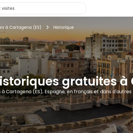
urs à Cartagena (ES)
Historique
historiques gratuites 
es à Cartagena (ES), Espagne, en français et dans d'autres