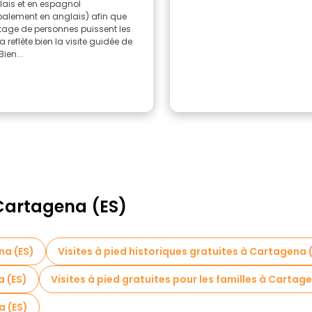
lais et en espagnol
palement en anglais) afin que
age de personnes puissent les
la reflète bien la visite guidée de
ien...
 Cartagena (ES)
na (ES)
Visites à pied historiques gratuites à Cartagena 
a (ES)
Visites à pied gratuites pour les familles à Cartag
a (ES)