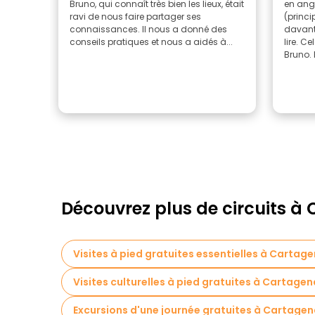
Bruno, qui connaît très bien les lieux, était
en ang
ravi de nous faire partager ses
(princi
connaissances. Il nous a donné des
davant
conseils pratiques et nous a aidés à...
lire. Ce
Bruno. B
Découvrez plus de circuits à
Visites à pied gratuites essentielles à Cartage
Visites culturelles à pied gratuites à Cartagen
Excursions d'une journée gratuites à Cartagen