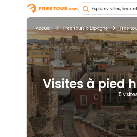
Accueil
Free tours à Espagne
Free to
Visites à pied 
5 visit