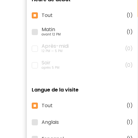
Tout
(1)
Matin
(1)
avant 12 PM
Après-midi
(0)
12 PM — 5 PM
Soir
(0)
après 5 PM
Langue de la visite
Tout
(1)
Anglais
(1)