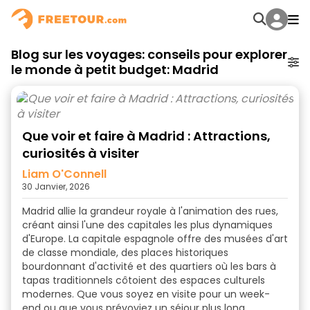
Blog sur les voyages: conseils pour explorer
le monde à petit budget: Madrid
Que voir et faire à Madrid : Attractions,
curiosités à visiter
Liam O'Connell
30 Janvier, 2026
Madrid allie la grandeur royale à l'animation des rues,
créant ainsi l'une des capitales les plus dynamiques
d'Europe. La capitale espagnole offre des musées d'art
de classe mondiale, des places historiques
bourdonnant d'activité et des quartiers où les bars à
tapas traditionnels côtoient des espaces culturels
modernes. Que vous soyez en visite pour un week-
end ou que vous prévoyiez un séjour plus long,