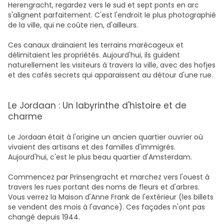
Herengracht, regardez vers le sud et sept ponts en arc
s'alignent parfaitement. C'est l'endroit le plus photographié
de la ville, qui ne coûte rien, d'ailleurs.
Ces canaux drainaient les terrains marécageux et
délimitaient les propriétés. Aujourd'hui, ils guident
naturellement les visiteurs à travers la ville, avec des hofjes
et des cafés secrets qui apparaissent au détour d'une rue.
Le Jordaan : Un labyrinthe d'histoire et de
charme
Le Jordaan était à l'origine un ancien quartier ouvrier où
vivaient des artisans et des familles d'immigrés.
Aujourd'hui, c'est le plus beau quartier d'Amsterdam.
Commencez par Prinsengracht et marchez vers l'ouest à
travers les rues portant des noms de fleurs et d'arbres.
Vous verrez la Maison d'Anne Frank de l'extérieur (les billets
se vendent des mois à l'avance). Ces façades n'ont pas
changé depuis 1944.