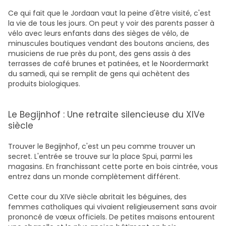
Ce qui fait que le Jordaan vaut la peine d'être visité, c'est
la vie de tous les jours. On peut y voir des parents passer à
vélo avec leurs enfants dans des sièges de vélo, de
minuscules boutiques vendant des boutons anciens, des
musiciens de rue près du pont, des gens assis à des
terrasses de café brunes et patinées, et le Noordermarkt
du samedi, qui se remplit de gens qui achètent des
produits biologiques.
Le Begijnhof : Une retraite silencieuse du XIVe
siècle
Trouver le Begijnhof, c'est un peu comme trouver un
secret. L'entrée se trouve sur la place Spui, parmi les
magasins. En franchissant cette porte en bois cintrée, vous
entrez dans un monde complètement différent.
Cette cour du XIVe siècle abritait les béguines, des
femmes catholiques qui vivaient religieusement sans avoir
prononcé de vœux officiels. De petites maisons entourent