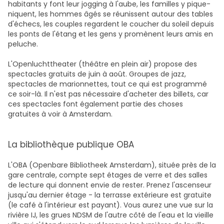
habitants y font leur jogging à l'aube, les familles y pique-
niquent, les hommes âgés se réunissent autour des tables
d'échecs, les couples regardent le coucher du soleil depuis
les ponts de l'étang et les gens y promènent leurs amis en
peluche.
L'Openluchttheater (théâtre en plein air) propose des
spectacles gratuits de juin à août. Groupes de jazz,
spectacles de marionnettes, tout ce qui est programmé
ce soir-là. Il n'est pas nécessaire d'acheter des billets, car
ces spectacles font également partie des choses
gratuites à voir à Amsterdam.
La bibliothèque publique OBA
L'OBA (Openbare Bibliotheek Amsterdam), située près de la
gare centrale, compte sept étages de verre et des salles
de lecture qui donnent envie de rester. Prenez l'ascenseur
jusqu'au dernier étage - la terrasse extérieure est gratuite
(le café à l'intérieur est payant). Vous aurez une vue sur la
rivière IJ, les grues NDSM de l'autre côté de l'eau et la vieille