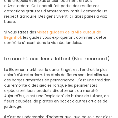
une chapelle et le plus ancien bâtiment en bois
d'Amsterdam. Cet endroit fait partie des meilleures
attractions gratuites d'Amsterdam, mais il demande un
respect tranquille. Des gens vivent ici, alors parlez à voix
basse.
Si vous faites des
visites guidées de la ville autour de
Begijnhof
, les guides vous expliqueront comment cette
confrérie s'inscrit dans la vie néerlandaise.
Le marché aux fleurs flottant (Bloemenmarkt)
Le Bloemenmarkt, sur le canal Singel, est l'endroit le plus
coloré d'Amsterdam. Les étals de fleurs sont installés sur
des barges amarrées en permanence. C'est une tradition
qui remonte à des siècles, lorsque les pépiniéristes
expédiaient leurs produits directement au marché.
Aujourd'hui, c'est une "explosion" de bulbes de tulipes, de
fleurs coupées, de plantes en pot et d'autres articles de
jardinage.
Il n'est pas nécessaire d'acheter quoi que ce soit, car c'est