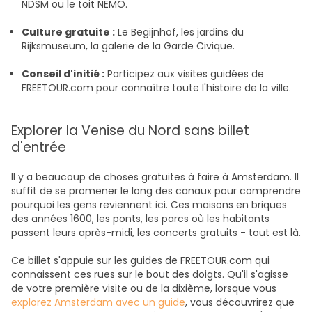
NDSM ou le toit NEMO.
Culture gratuite :
Le Begijnhof, les jardins du
Rijksmuseum, la galerie de la Garde Civique.
Conseil d'initié :
Participez aux visites guidées de
FREETOUR.com pour connaître toute l'histoire de la ville.
Explorer la Venise du Nord sans billet
d'entrée
Il y a beaucoup de choses gratuites à faire à Amsterdam. Il
suffit de se promener le long des canaux pour comprendre
pourquoi les gens reviennent ici. Ces maisons en briques
des années 1600, les ponts, les parcs où les habitants
passent leurs après-midi, les concerts gratuits - tout est là.
Ce billet s'appuie sur les guides de FREETOUR.com qui
connaissent ces rues sur le bout des doigts. Qu'il s'agisse
de votre première visite ou de la dixième, lorsque vous
explorez Amsterdam avec un guide
, vous découvrirez que