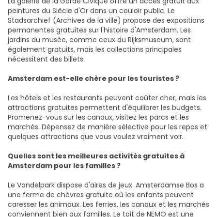
La galerie de la Garde Civique offre un accès gratuit aux
peintures du Siècle d'Or dans un couloir public. Le
Stadsarchief (Archives de la ville) propose des expositions
permanentes gratuites sur l'histoire d'Amsterdam. Les
jardins du musée, comme ceux du Rijksmuseum, sont
également gratuits, mais les collections principales
nécessitent des billets.
Amsterdam est-elle chère pour les touristes ?
Les hôtels et les restaurants peuvent coûter cher, mais les
attractions gratuites permettent d'équilibrer les budgets.
Promenez-vous sur les canaux, visitez les parcs et les
marchés. Dépensez de manière sélective pour les repas et
quelques attractions que vous voulez vraiment voir.
Quelles sont les meilleures activités gratuites à
Amsterdam pour les familles ?
Le Vondelpark dispose d'aires de jeux. Amsterdamse Bos a
une ferme de chèvres gratuite où les enfants peuvent
caresser les animaux. Les ferries, les canaux et les marchés
conviennent bien aux familles. Le toit de NEMO est une