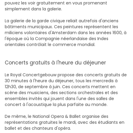
pouvez les voir gratuitement en vous promenant
simplement dans la galerie.
La galerie de la garde civique reliait autrefois d'anciens
bâtiments municipaux. Ces peintures représentent les
miliciens volontaires d'Amsterdam dans les années 1600, à
l'époque où la Compagnie néerlandaise des Indes
orientales contrôlait le commerce mondial.
Concerts gratuits à l'heure du déjeuner
Le Royal Concertgebouw propose des concerts gratuits de
30 minutes à l'heure du déjeuner, tous les mercredis à
12h30, de septembre à juin. Ces concerts mettent en
scène des musiciens, des sections orchestrales et des
ensembles invités qui jouent dans l'une des salles de
concert à l'acoustique la plus parfaite au monde.
De même, le National Opera & Ballet organise des
représentations gratuites le mardi, avec des étudiants en
ballet et des chanteurs d'opéra.