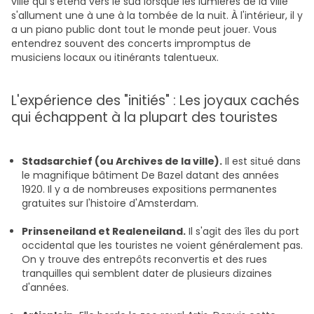
ville qui s'étend vers le sud lorsque les lumières de la ville
s'allument une à une à la tombée de la nuit. À l'intérieur, il y
a un piano public dont tout le monde peut jouer. Vous
entendrez souvent des concerts impromptus de
musiciens locaux ou itinérants talentueux.
L'expérience des "initiés" : Les joyaux cachés
qui échappent à la plupart des touristes
Stadsarchief (ou Archives de la ville).
Il est situé dans
le magnifique bâtiment De Bazel datant des années
1920. Il y a de nombreuses expositions permanentes
gratuites sur l'histoire d'Amsterdam.
Prinseneiland et Realeneiland.
Il s'agit des îles du port
occidental que les touristes ne voient généralement pas.
On y trouve des entrepôts reconvertis et des rues
tranquilles qui semblent dater de plusieurs dizaines
d'années.