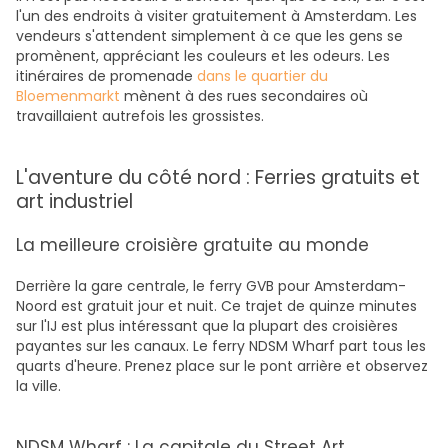
l'un des endroits à visiter gratuitement à Amsterdam. Les
vendeurs s'attendent simplement à ce que les gens se
promènent, appréciant les couleurs et les odeurs. Les
itinéraires de promenade
dans le quartier du
Bloemenmarkt
mènent à des rues secondaires où
travaillaient autrefois les grossistes.
L'aventure du côté nord : Ferries gratuits et
art industriel
La meilleure croisière gratuite au monde
Derrière la gare centrale, le ferry GVB pour Amsterdam-
Noord est gratuit jour et nuit. Ce trajet de quinze minutes
sur l'IJ est plus intéressant que la plupart des croisières
payantes sur les canaux. Le ferry NDSM Wharf part tous les
quarts d'heure. Prenez place sur le pont arrière et observez
la ville.
NDSM Wharf : La capitale du Street Art