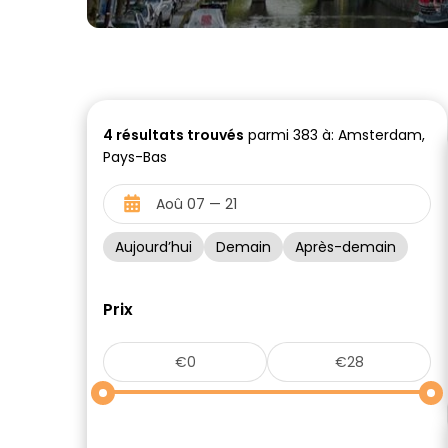
4
résultats trouvés
parmi 383 à: Amsterdam,
Pays-Bas
Aujourd’hui
Demain
Après-demain
Prix