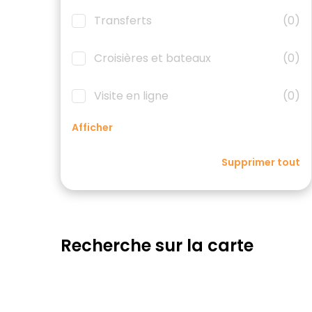
Transferts
(0)
Croisières et bateaux
(0)
Visite en ligne
(0)
Afficher
Supprimer tout
Recherche sur la carte