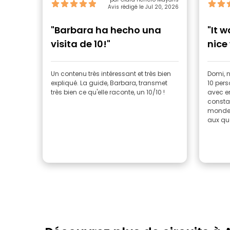
Avis rédigé le Jul 20, 2026
"Barbara ha hecho una
"It 
visita de 10!"
nice 
Un contenu très intéressant et très bien
Domi, 
expliqué. La guide, Barbara, transmet
10 per
très bien ce qu'elle raconte, un 10/10 !
avec en
constam
monde.
aux que