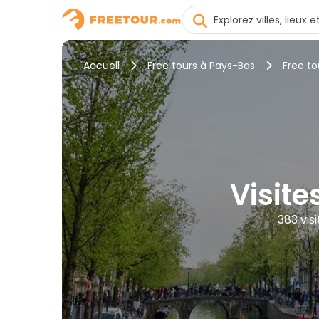
Accueil
Free tours à Pays-Bas
Free t
Visite
383 vis