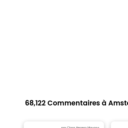
68,122 Commentaires à Ams
par Clara Herrero Mayans