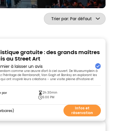
Trier par: Par défaut
tistique gratuite : des grands maîtres
s au Street Art
mier à laisser un avis
erdam comme une œuvre d'art à ciel ouvert. De Museumplein à
 l'héritage de Rembrandt, Van Gogh et Banksy en explorant les
 qui ont inspiré leurs créations - une visite pleine d'histoire et
2h 30min
e par
5:00 PM
Infos et
rboires
réservation