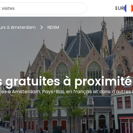
EUR
ours à Amsterdam
NDSM
s gratuites à proximi
ites à Amsterdam, Pays-Bas, en français et dans d'autres