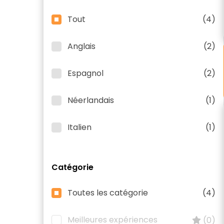
Tout
(4)
Anglais
(2)
Espagnol
(2)
Néerlandais
(1)
Italien
(1)
Catégorie
Toutes les catégorie
(4)
Meilleures expériences
(0)