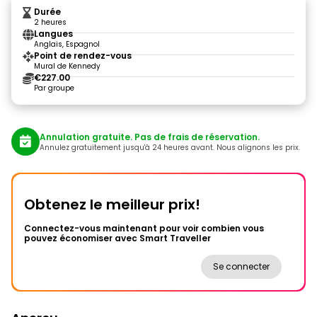
Durée
2 heures
Langues
Anglais, Espagnol
Point de rendez-vous
Mural de Kennedy
€227.00
Par groupe
Annulation gratuite. Pas de frais de réservation.
Annulez gratuitement jusqu'à 24 heures avant. Nous alignons les prix.
Obtenez le meilleur prix!
Connectez-vous maintenant pour voir combien vous
pouvez économiser avec Smart Traveller
Se connecter