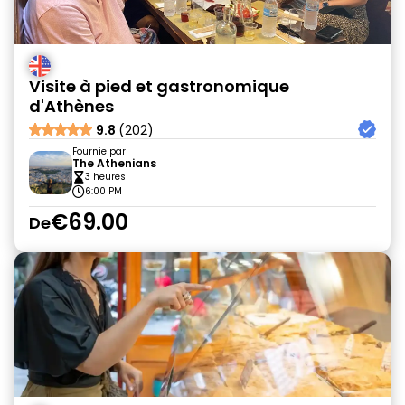
Visite à pied et gastronomique
d'Athènes
9.8
(202)
Fournie par
The Athenians
3 heures
6:00 PM
€69.00
De