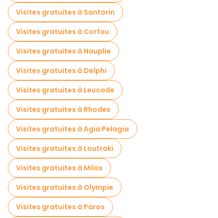
Visites guidées gratuites sur le thème des légendes et de l'épouvante Athènes
Visites gratuites à Santorin
Musées en Athènes
Visites gratuites à Corfou
Visite gratuite de la vieille ville à Athènes
Visites gratuites à Nauplie
Visites de marchés en Athènes
Visites gratuites à Delphi
Visites de dégustation locales à Athènes
Visites gratuites à Leucade
Excursions d'une journée gratuites à Athènes
Visites gratuites à Rhodes
Visites nocturnes gratuites à Athènes
Visites gratuites à Agia Pelagia
Tours à vélo à Athènes
Visites gratuites à Loutraki
Visites gastronomiques à Athènes
Visites gratuites à Milos
Visites gratuites à proximité Acropolis of Athens
Visites gratuites à Olympie
Visites gratuites à proximité Temple of Olympian Zeus
Visites gratuites à Paros