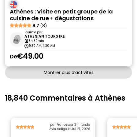
Athènes : Visite en petit groupe de la
cuisine de rue + dégustations
9.7
(8)
Fournie par
ATHENIAN TOURS IKE
3h 30min
9:30 AM, 11:30 AM
€49.00
De
Montrer plus d’activités
18,840 Commentaires à Athènes
par Francesca Ghirlanda
Avis rédigé le Jul 21, 2026