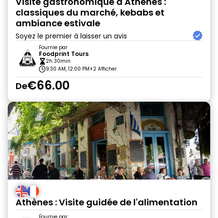
Visite gastronomique d'Athènes :
classiques du marché, kebabs et
ambiance estivale
Soyez le premier à laisser un avis
Fournie par
Foodprint Tours
2h 30min
9:30 AM, 12:00 PM
+2 Afficher
€66.00
De
Athènes : Visite guidée de l'alimentation
Fournie par