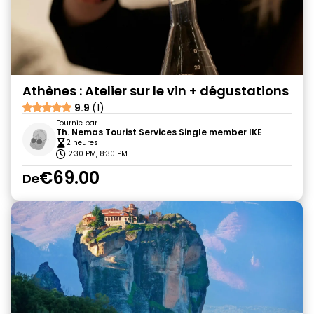
Athènes : Atelier sur le vin + dégustations
9.9
(1)
Fournie par
Th. Nemas Tourist Services Single member IKE
2 heures
12:30 PM, 8:30 PM
€69.00
De