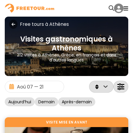
Free tours à Athènes
Visites gastronomiques à
Athènes
212 visites à Athènes, Grèce, en français et dans
d'autres langues
Aujourd’hui
Demain
Après-demain
VISITE MISE EN AVANT