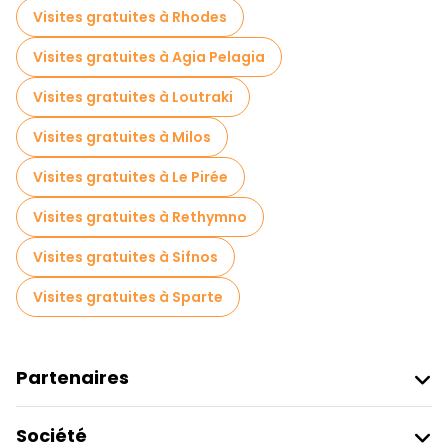
Excursions d'une journée gratuites à Athènes
Visites gratuites à Rhodes
Visites nocturnes gratuites à Athènes
Visites gratuites à Agia Pelagia
Tours à vélo à Athènes
Visites gratuites à Loutraki
Visites gastronomiques à Athènes
Visites gratuites à Milos
Visites gratuites à proximité Acropolis of Athens
Visites gratuites à Le Pirée
Visites gratuites à proximité Temple of Olympian Zeus
Visites gratuites à Rethymno
Visites gratuites à proximité Monastiraki Square
Visites gratuites à Sifnos
Visites gratuites à Sparte
Partenaires
Rejoindre Freetour
Société