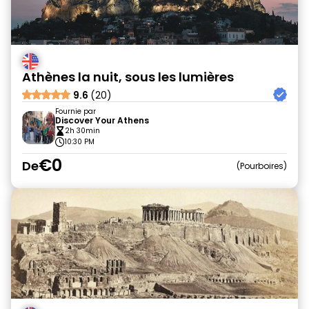
Athènes la nuit, sous les lumières
9.6
(20)
Fournie par
Discover Your Athens
2h 30min
10:30 PM
€0
De
Pourboires