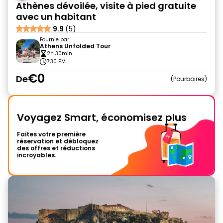
Athènes dévoilée, visite à pied gratuite
avec un habitant
9.9
(5)
Fournie par
Athens Unfolded Tour
2h 30min
7:30 PM
€0
De
Pourboires
Voyagez Smart, économisez plus
Faites votre première
réservation et débloquez
des offres et réductions
incroyables.