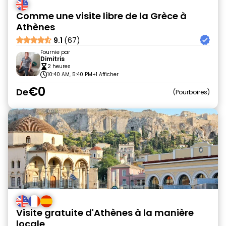
Comme une visite libre de la Grèce à
Athènes
9.1
(67)
Fournie par
Dimitris
2 heures
10:40 AM, 5:40 PM
+1 Afficher
€0
De
Pourboires
Visite gratuite d'Athènes à la manière
locale