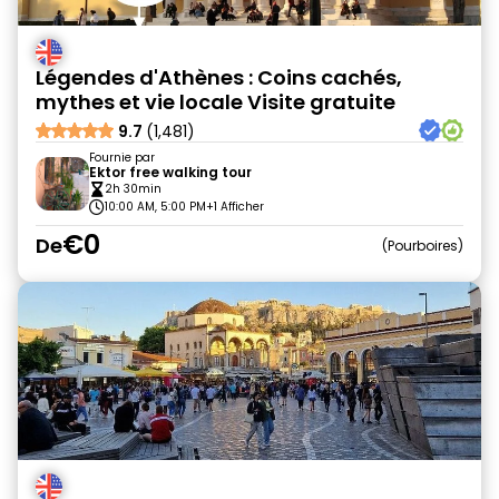
Légendes d'Athènes : Coins cachés,
mythes et vie locale Visite gratuite
9.7
(1,481)
Fournie par
Ektor free walking tour
2h 30min
10:00 AM, 5:00 PM
+1 Afficher
€0
De
Pourboires