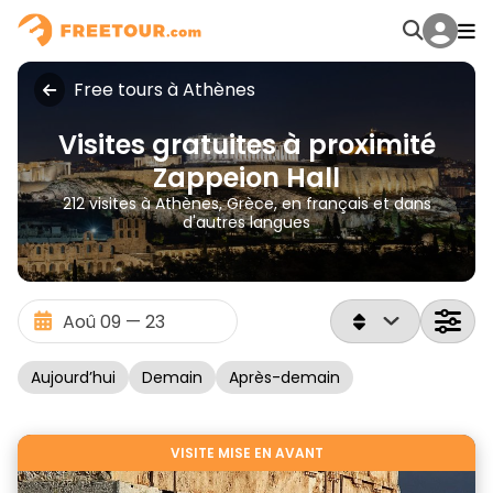
Free tours à Athènes
Visites gratuites à proximité
Zappeion Hall
212 visites à Athènes, Grèce, en français et dans
d'autres langues
Aujourd’hui
Demain
Après-demain
VISITE MISE EN AVANT