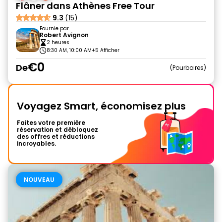
Flâner dans Athènes Free Tour
9.3
(15)
Fournie par
Robert Avignon
2 heures
8:30 AM, 10:00 AM
+5 Afficher
€0
De
Pourboires
Voyagez Smart, économisez plus
Faites votre première
réservation et débloquez
des offres et réductions
incroyables.
NOUVEAU