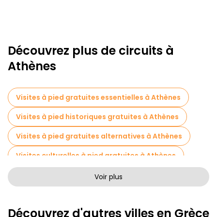
Découvrez plus de circuits à
Athènes
Visites à pied gratuites essentielles à Athènes
Visites à pied historiques gratuites à Athènes
Visites à pied gratuites alternatives à Athènes
Visites culturelles à pied gratuites à Athènes
Visites à pied sans art à Athènes
Voir plus
Visites à pied gratuites pour les familles à Athènes
Découvrez d'autres villes en Grèce
Activités sportives à Athènes