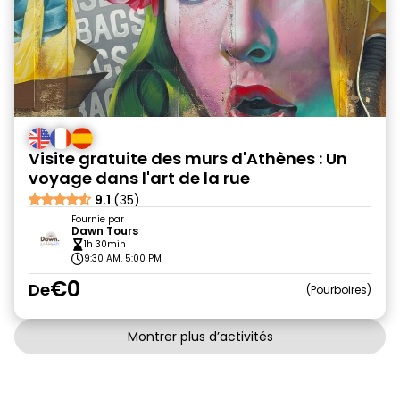
Visite gratuite des murs d'Athènes : Un
voyage dans l'art de la rue
9.1
(35)
Fournie par
Dawn Tours
1h 30min
9:30 AM, 5:00 PM
€0
De
Pourboires
Montrer plus d’activités