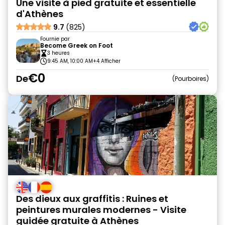
Une visite à pied gratuite et essentielle
d'Athènes
9.7
(825)
Fournie par
Become Greek on Foot
3 heures
9:45 AM, 10:00 AM
+4 Afficher
€0
De
Pourboires
Des dieux aux graffitis : Ruines et
peintures murales modernes - Visite
guidée gratuite à Athènes