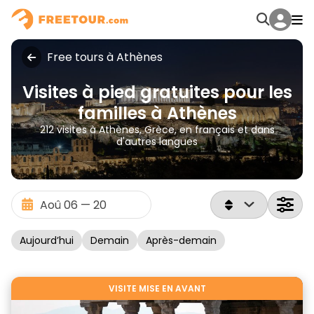
Free tours à Athènes
Visites à pied gratuites pour les
familles à Athènes
212 visites à Athènes, Grèce, en français et dans
d'autres langues
Aujourd’hui
Demain
Après-demain
VISITE MISE EN AVANT