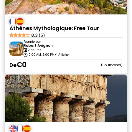
Athènes Mythologique: Free Tour
8.3
(5)
Fournie par
Robert Avignon
2 heures
10:00 AM, 5:00 PM
+1 Afficher
€0
De
Pourboires