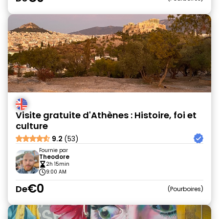
Visite gratuite d'Athènes : Histoire, foi et
culture
9.2
(53)
Fournie par
Theodore
2h 15min
9:00 AM
€0
De
Pourboires