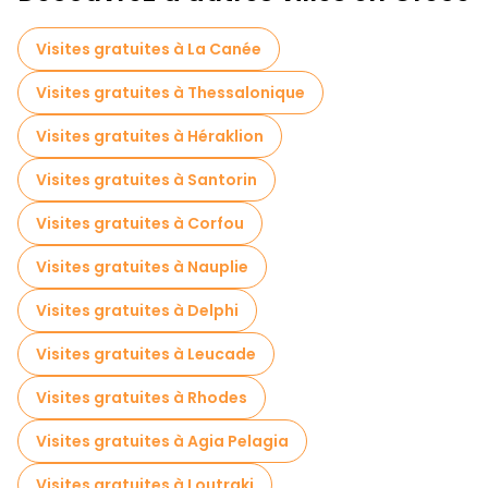
Visites autoguidées en Athènes
Visites gratuites à La Canée
Jeux d'évasion en Athènes
Visites gratuites à Thessalonique
Croisières en Athènes
Visites gratuites à Héraklion
Visites guidées gratuites sur le thème des légendes et de l'épouvante Athènes
Visites gratuites à Santorin
Musées en Athènes
Visites gratuites à Corfou
Visite gratuite de la vieille ville à Athènes
Visites gratuites à Nauplie
Visites de marchés en Athènes
Visites gratuites à Delphi
Visites de dégustation locales à Athènes
Visites gratuites à Leucade
Excursions d'une journée gratuites à Athènes
Visites gratuites à Rhodes
Visites nocturnes gratuites à Athènes
Visites gratuites à Agia Pelagia
Tours à vélo à Athènes
Visites gratuites à Loutraki