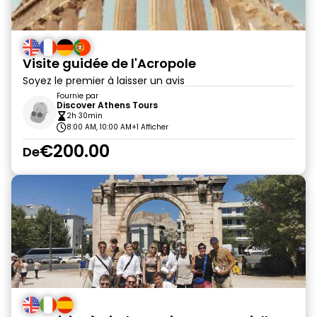
Visite guidée de l'Acropole
Soyez le premier à laisser un avis
Fournie par
Discover Athens Tours
2h 30min
8:00 AM, 10:00 AM
+1 Afficher
€200.00
De