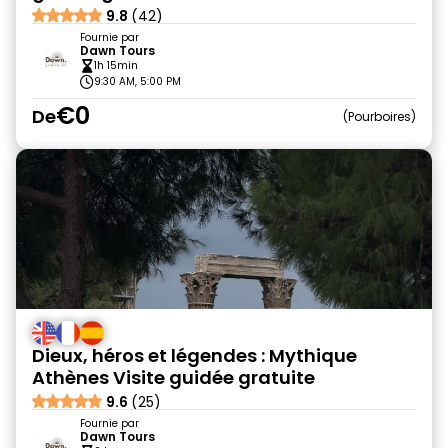
9.8
(42)
Fournie par
Dawn Tours
1h 15min
9:30 AM, 5:00 PM
€0
De
Pourboires
Dieux, héros et légendes : Mythique
Athènes Visite guidée gratuite
9.6
(25)
Fournie par
Dawn Tours