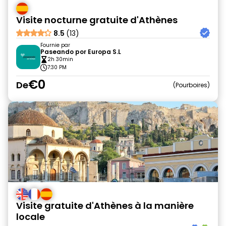
Visite nocturne gratuite d'Athènes
8.5
(13)
Fournie par
Paseando por Europa S.L
2h 30min
7:30 PM
€0
De
Pourboires
Visite gratuite d'Athènes à la manière
locale