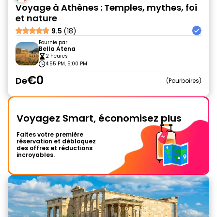
Voyage à Athènes : Temples, mythes, foi
et nature
9.5
(18)
Fournie par
Bella Atena
2 heures
4:55 PM, 5:00 PM
€0
De
Pourboires
Voyagez Smart, économisez plus
Faites votre première
réservation et débloquez
des offres et réductions
incroyables.