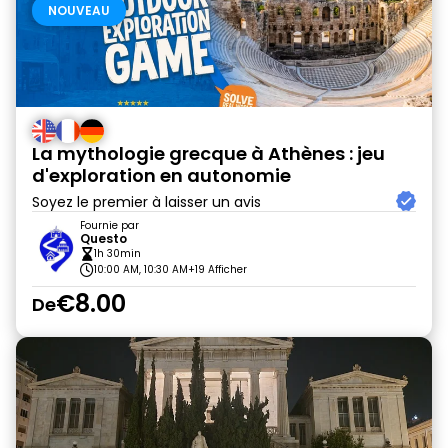
NOUVEAU
La mythologie grecque à Athènes : jeu
d'exploration en autonomie
Soyez le premier à laisser un avis
Fournie par
Questo
1h 30min
10:00 AM, 10:30 AM
+19 Afficher
€8.00
De