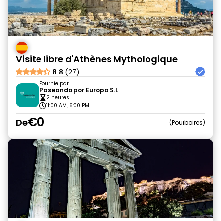
Visite libre d'Athènes Mythologique
8.8
(27)
Fournie par
Paseando por Europa S.L
2 heures
11:00 AM, 6:00 PM
€0
De
Pourboires