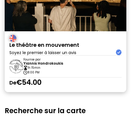
Le théâtre en mouvement
Soyez le premier à laisser un avis
Fournie par
Yiannis Hondrokoukis
1h 15min
8:00 PM
€54.00
De
Recherche sur la carte