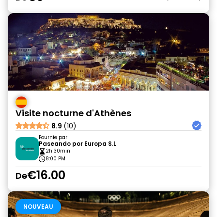
Visite nocturne d'Athènes
8.9
(10)
Fournie par
Paseando por Europa S.L
2h 30min
8:00 PM
€16.00
De
NOUVEAU