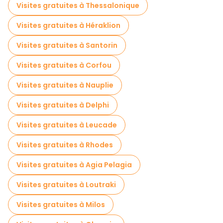
Visites gratuites à Thessalonique
Croisières en Athènes
Visites gratuites à Héraklion
Visites guidées gratuites sur le thème des légendes et de l'épouvante Athènes
Visites gratuites à Santorin
Musées en Athènes
Visites gratuites à Corfou
Visite gratuite de la vieille ville à Athènes
Visites gratuites à Nauplie
Visites de marchés en Athènes
Visites gratuites à Delphi
Visites de dégustation locales à Athènes
Visites gratuites à Leucade
Excursions d'une journée gratuites à Athènes
Visites gratuites à Rhodes
Visites nocturnes gratuites à Athènes
Visites gratuites à Agia Pelagia
Tours à vélo à Athènes
Visites gratuites à Loutraki
Visites gastronomiques à Athènes
Visites gratuites à Milos
Visites gratuites à proximité Acropolis of Athens