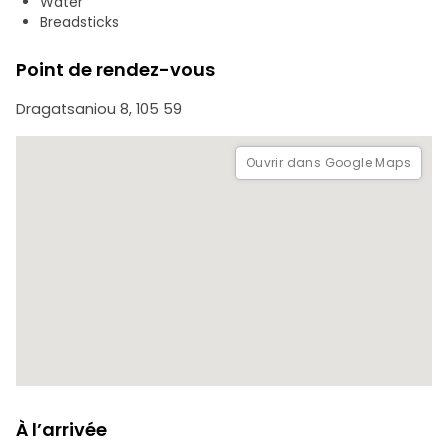
Water
civilisation occidentale.
Breadsticks
Point de rendez-vous
Dragatsaniou 8, 105 59
Ouvrir dans Google Maps
À l’arrivée