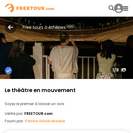
Free tours à Athènes
1
/8
Le théâtre en mouvement
Soyez le premier à laisser un avis
Vérifié par:
FREETOUR.com
Fourni par:
Yiannis Hondrokoukis