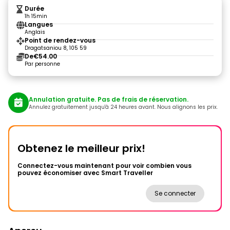
Durée
1h 15min
Langues
Anglais
Point de rendez-vous
Dragatsaniou 8, 105 59
De
€54.00
Par personne
Annulation gratuite. Pas de frais de réservation.
Annulez gratuitement jusqu'à 24 heures avant. Nous alignons les prix.
Obtenez le meilleur prix!
Connectez-vous maintenant pour voir combien vous
pouvez économiser avec Smart Traveller
Se connecter