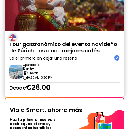
Tour gastronómico del evento navideño
de Zúrich: Los cinco mejores cafés
Sé el primero en dejar una reseña
Operado por
Kathy
2 horas
10:30 AM, 3:30 PM
€26.00
Desde
Viaja Smart, ahorra más
Haz tu primera reserva y
desbloquea ofertas y
descuentos increíbles.