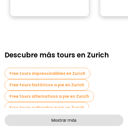
Descubre más tours en Zurich
Free tours imprescindibles en Zurich
Free tours históricos a pie en Zurich
Free tours alternativos a pie en Zurich
Free tours culturales a pie en Zurich
Free tours de arte a pie en Zurich
Mostrar más