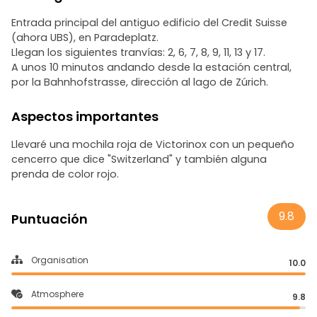
Entrada principal del antiguo edificio del Credit Suisse
(ahora UBS), en Paradeplatz.
Llegan los siguientes tranvías: 2, 6, 7, 8, 9, 11, 13 y 17.
A unos 10 minutos andando desde la estación central,
por la Bahnhofstrasse, dirección al lago de Zúrich.
Aspectos importantes
Llevaré una mochila roja de Victorinox con un pequeño
cencerro que dice "Switzerland" y también alguna
prenda de color rojo.
9.8
Puntuación
Organisation
10.0
Atmosphere
9.8