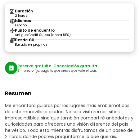
Duración
2 horas
Idiomas
Español
Punto de encuentro
Antiguo Credit Suisse (ahora UBS)
Desde €0
Basado en propinas
Reserva gratuita. Cancelación gratuita.
Sin precio fijo: paga lo que creas que vale el tour.
Resumen
Me encantará guiaros por los lugares más emblemáticos
de esta maravillosa ciudad. No solo visitaremos sitios
imprescindibles, sino que también compartiré anécdotas y
curiosidades para ofreceros una visión diferente del país
helvético. Todo esto mientras disfrutamos de un paseo de
2 horas, donde podréis preguntarme lo que queráis.