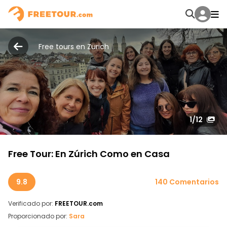
Free tours en Zurich
1
/12
Free Tour: En Zúrich Como en Casa
9.8
140 Comentarios
Verificado por:
FREETOUR.com
Proporcionado por:
Sara