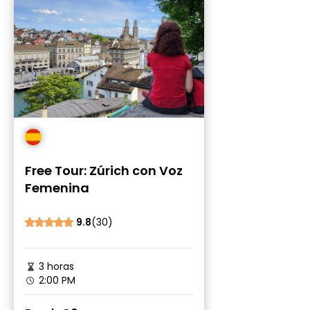
Free Tour: Zúrich con Voz
Femenina
9.8
(30)
3 horas
2:00 PM