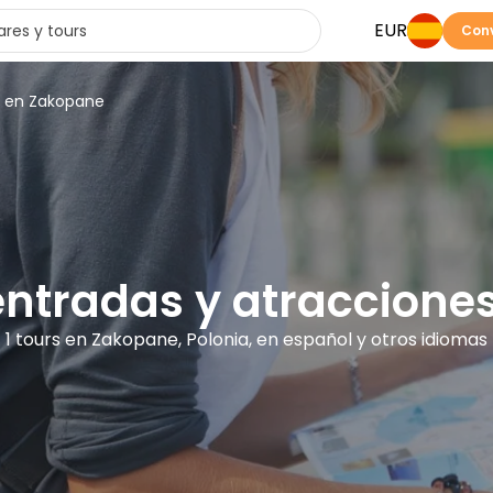
EUR
Conv
s en Zakopane
 entradas y atraccion
1 tours en Zakopane, Polonia, en español y otros idiomas