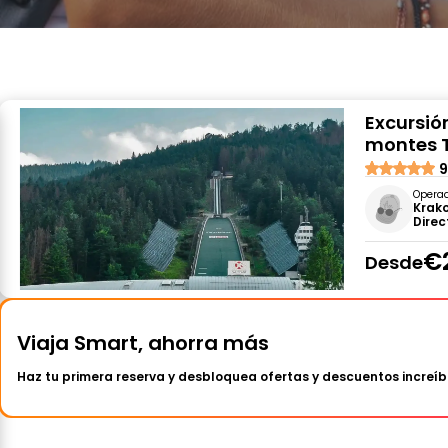
Excursió
montes 
9
Opera
Krako
Direct
€
Desde
Viaja Smart, ahorra más
Haz tu primera reserva y desbloquea ofertas y descuentos increíb