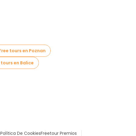
Free tours en Poznan
 tours en Balice
l
Política De Cookies
Freetour Premios