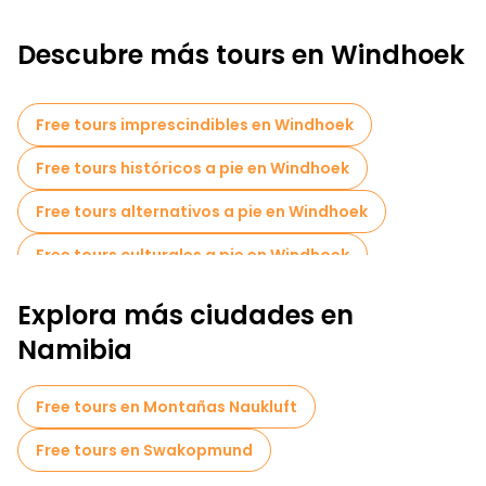
Descubre más tours en Windhoek
Free tours imprescindibles en Windhoek
Free tours históricos a pie en Windhoek
Free tours alternativos a pie en Windhoek
Free tours culturales a pie en Windhoek
Free tours a pie para familias en Windhoek
Explora más ciudades en
Museos en Windhoek
Namibia
Tours mercados en Windhoek
Free tours en Montañas Naukluft
Tours de degustación locales en Windhoek
Free tours en Swakopmund
Free tours de un día en Windhoek