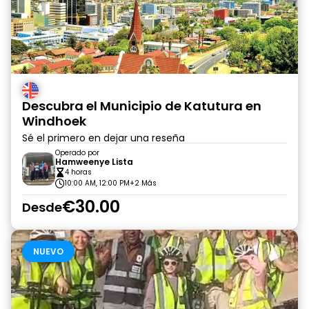
Descubra el Municipio de Katutura en
Windhoek
Sé el primero en dejar una reseña
Operado por
Hamweenye Lista
4 horas
10:00 AM, 12:00 PM
+2 Más
€30.00
Desde
NUEVO