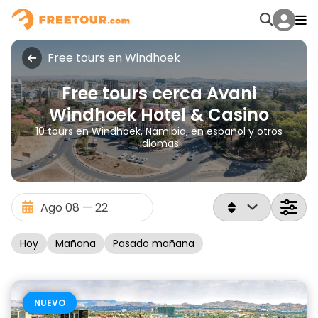
Free tours en Windhoek
Free tours cerca Avani
Windhoek Hotel & Casino
10 tours en Windhoek, Namibia, en español y otros
idiomas
Hoy
Mañana
Pasado mañana
NUEVO