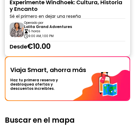
Experimente Windhoek: Cultura, Historia
y Encanto
Sé el primero en dejar una reseña
Operado por
Lolita Grand Adventures
5 horas
9:00 AM, 1:00 PM
€10.00
Desde
Viaja Smart, ahorra más
Haz tu primera reserva y
desbloquea ofertas y
descuentos increíbles.
Buscar en el mapa