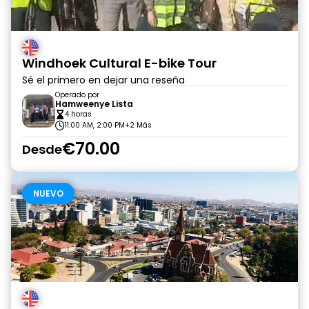
Windhoek Cultural E-bike Tour
Sé el primero en dejar una reseña
Operado por
Hamweenye Lista
4 horas
11:00 AM, 2:00 PM
+2 Más
€70.00
Desde
NUEVO