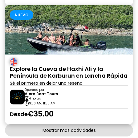
NUEVO
Explore la Cueva de Haxhi Ali y la
Península de Karburun en Lancha Rápida
Sé el primero en dejar una reseña
Operado por
Vlora Boat Tours
4 horas
9:30 AM, 11:30 AM
€35.00
Desde
Mostrar mas actividades