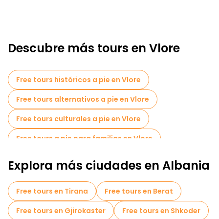
Descubre más tours en Vlore
Free tours históricos a pie en Vlore
Free tours alternativos a pie en Vlore
Free tours culturales a pie en Vlore
Free tours a pie para familias en Vlore
Actividades deportivas en Vlore
Explora más ciudades en Albania
Cruceros en Vlore
Free tours en Tirana
Free tours en Berat
Free tour por el casco antiguo en Vlore
Free tours en Gjirokaster
Free tours en Shkoder
Free tours de un día en Vlore