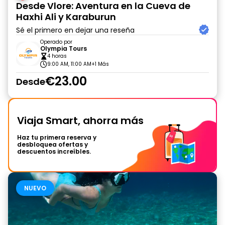
Desde Vlore: Aventura en la Cueva de
Haxhi Ali y Karaburun
Sé el primero en dejar una reseña
Operado por
Olympia Tours
4 horas
9:00 AM, 11:00 AM
+1 Más
€23.00
Desde
Viaja Smart, ahorra más
Haz tu primera reserva y
desbloquea ofertas y
descuentos increíbles.
NUEVO