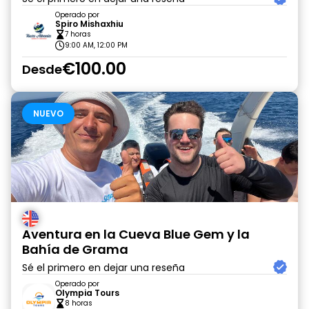
Operado por
Spiro Mishaxhiu
7 horas
9:00 AM, 12:00 PM
€100.00
Desde
NUEVO
Aventura en la Cueva Blue Gem y la
Bahía de Grama
Sé el primero en dejar una reseña
Operado por
Olympia Tours
8 horas