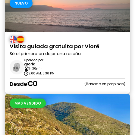
NUEVO
Visita guiada gratuita por Vlorë
Sé el primero en dejar una reseña
Operado por
gloria
1h 30min
9:00 AM, 6:30 PM
€0
Desde
Basado en propinas
MAS VENDIDO