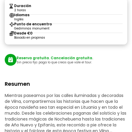
Duración
2 horas
Idiomas
Inglés
Punto de encuentro
Gediminas monument
Desde €0
Basado en propinas
Reserva gratuita. Cancelación gratuita.
Sin precio fijo: paga lo que creas que vale el tour.
Resumen
Mientras paseamos por las calles iluminadas y decoradas
de Vilna, compartiremos las historias que hacen que la
época navideña sea tan especial en Lituania y en todo el
mundo. Desde las celebraciones paganas del solsticio y las
tradiciones mágicas de Nochebuena hasta las tradiciones
de Año Nuevo y Epifanía, este recorrido a pie ofrece la
historia y el folclore de esta época festiva en Vilna.