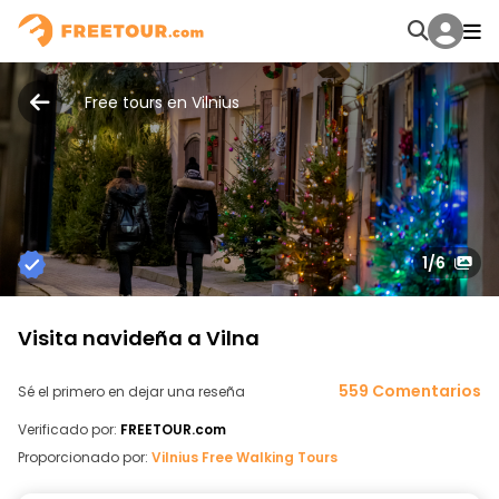
Free tours en Vilnius
1
/6
Visita navideña a Vilna
559 Comentarios
Sé el primero en dejar una reseña
Verificado por:
FREETOUR.com
Proporcionado por:
Vilnius Free Walking Tours