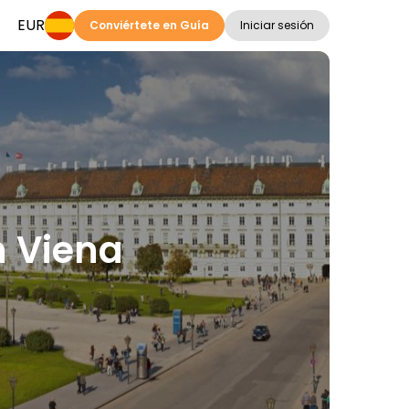
EUR
Conviértete en Guía
Iniciar sesión
n Viena