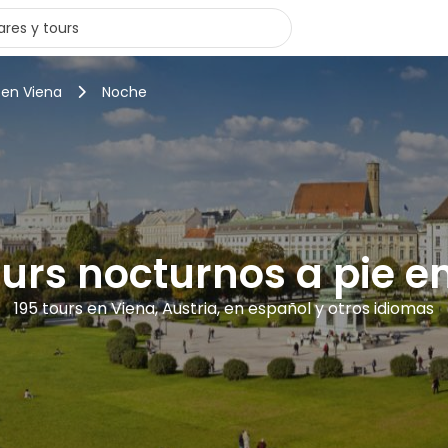
 en Viena
Noche
ours nocturnos a pie e
195 tours en Viena, Austria, en español y otros idiomas