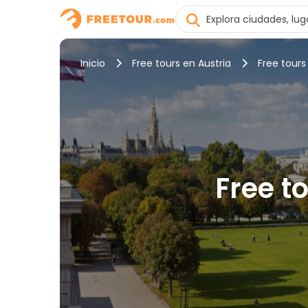
Inicio
Free tours en Austria
Free tours
Free t