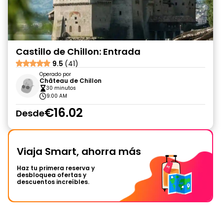
Castillo de Chillon: Entrada
9.5
(41)
Operado por
Château de Chillon
30 minutos
9:00 AM
€16.02
Desde
Viaja Smart, ahorra más
Haz tu primera reserva y
desbloquea ofertas y
descuentos increíbles.