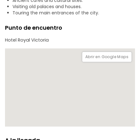
Ancient cafés and cultural sites.
corazón histórico de Túnez.
Visiting old palaces and houses.
Touring the main entrances of the city.
Punto de encuentro
Hotel Royal Victoria
Abrir en Google Maps