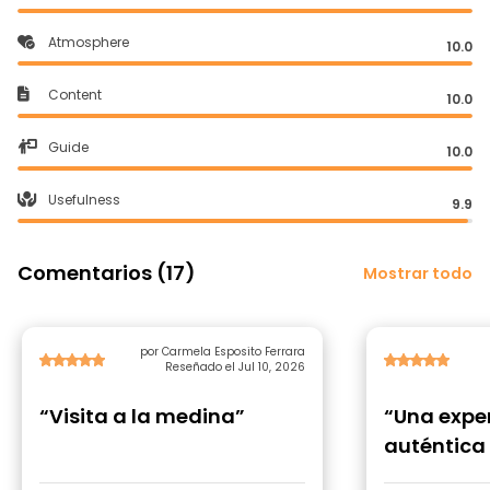
Atmosphere
10.0
Content
10.0
Guide
10.0
Usefulness
9.9
Comentarios (17)
Mostrar todo
por Carmela Esposito Ferrara
Reseñado el Jul 10, 2026
“Visita a la medina”
“Una expe
auténtica 