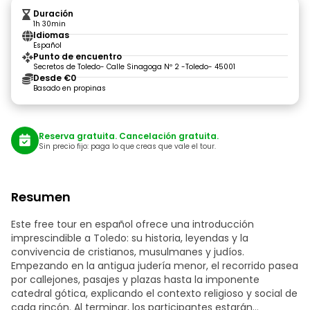
Duración
1h 30min
Idiomas
Español
Punto de encuentro
Secretos de Toledo- Calle Sinagoga Nº 2 -Toledo- 45001
Desde €0
Basado en propinas
Reserva gratuita. Cancelación gratuita.
Sin precio fijo: paga lo que creas que vale el tour.
Resumen
Este free tour en español ofrece una introducción
imprescindible a Toledo: su historia, leyendas y la
convivencia de cristianos, musulmanes y judíos.
Empezando en la antigua judería menor, el recorrido pasea
por callejones, pasajes y plazas hasta la imponente
catedral gótica, explicando el contexto religioso y social de
cada rincón. Al terminar, los participantes estarán