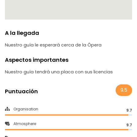
artística callejera de Tirana.
A la llegada
Nuestro guía le esperará cerca de la Ópera
Aspectos importantes
Nuestro guía tendrá una placa con sus licencias
9.5
Puntuación
Organisation
9.7
Atmosphere
9.7