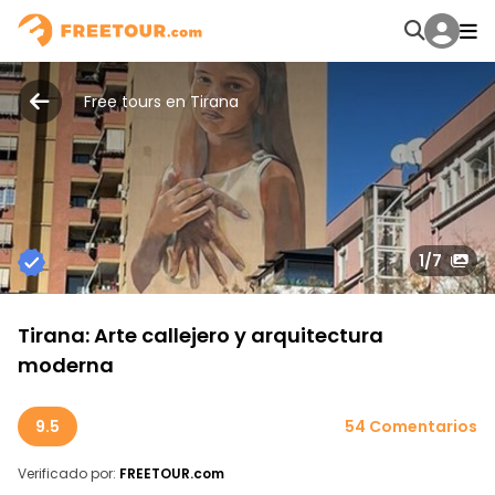
Free tours en Tirana
1
/7
Tirana: Arte callejero y arquitectura
moderna
9.5
54 Comentarios
Verificado por:
FREETOUR.com