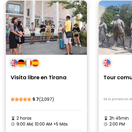
Visita libre en Tirana
Tour comu
9.7
(2,097)
Sé el primero en 
2 horas
2h 45min
9:00 AM, 10:00 AM
+5 Más
2:00 PM