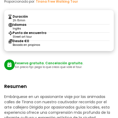
Proporcionado por:
Tirana Free Walking Tour
Duración
2h 15min
Idiomas
Inglés
Punto de encuentro
Street art tour
Desde €0
Basado en propinas
Reserva gratuita. Cancelación gratuita.
Sin precio fijo: paga lo que creas que vale el tour.
Resumen
Embárquese en un apasionante viaje por las animadas
calles de Tirana con nuestro cautivador recorrido por el
arte callejero Dirigida por apasionados guías locales, esta
experiencia ofrece una comprensión más profunda de la
vibrante cultura y expresión artística de la ciudad.