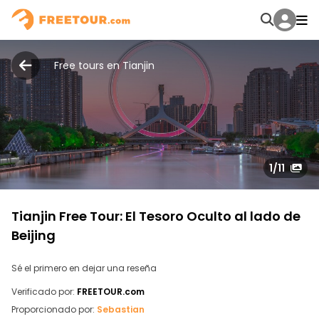
Free tours en Tianjin
1
/11
Tianjin Free Tour: El Tesoro Oculto al lado de
Beijing
Sé el primero en dejar una reseña
Verificado por:
FREETOUR.com
Proporcionado por:
Sebastian