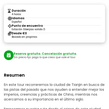
Duración
4 horas
Idiomas
Español
Punto de encuentro
Estación Xibeijiao salida D
Desde €0
Basado en propinas
Reserva gratuita. Cancelación gratuita.
Sin precio fijo: paga lo que creas que vale el tour.
Resumen
En este tour recorreremos la ciudad de Tianjin en busca de
las pistas del pasado que nos ayuden a entender mejor los
imperios, creencias y prácticas de China, mientras nos
acercamos a su importancia en el último siglo.