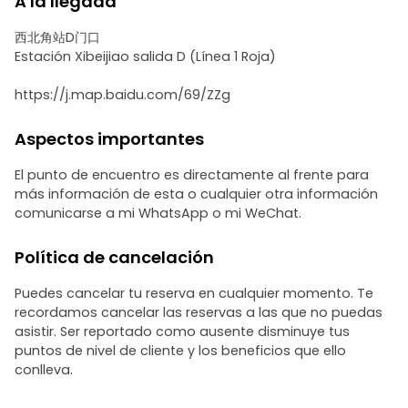
A la llegada
西北角站D门口
Estación Xibeijiao salida D (Línea 1 Roja)
https://j.map.baidu.com/69/ZZg
Aspectos importantes
El punto de encuentro es directamente al frente para
más información de esta o cualquier otra información
comunicarse a mi WhatsApp o mi WeChat.
Política de cancelación
Puedes cancelar tu reserva en cualquier momento. Te
recordamos cancelar las reservas a las que no puedas
asistir. Ser reportado como ausente disminuye tus
puntos de nivel de cliente y los beneficios que ello
conlleva.