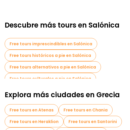
Descubre más tours en Salónica
Free tours imprescindibles en Salónica
Free tours históricos a pie en Salónica
Free tours alternativos a pie en Salónica
Free tours culturales a pie en Salónica
Free tours a pie para familias en Salónica
Explora más ciudades en Grecia
Tours fotográficos en Salónica
Free tours en Atenas
Free tours en Chania
Tours de degustación locales en Salónica
Free tours en Heraklion
Free tours en Santorini
Free tours de un día en Salónica