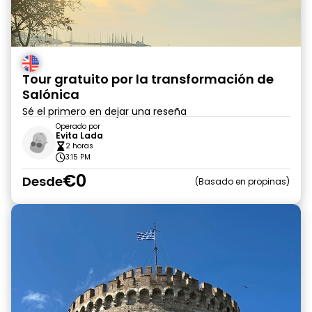
Tour gratuito por la transformación de
Salónica
Sé el primero en dejar una reseña
Operado por
Evita Lada
2 horas
3:15 PM
€0
Desde
Basado en propinas