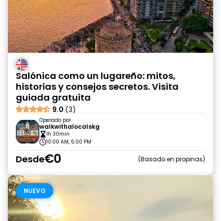
Salónica como un lugareño: mitos,
historias y consejos secretos. Visita
guiada gratuita
9.0
(3)
Operado por
walkwithalocalskg
1h 30min
10:00 AM, 5:00 PM
€0
Desde
Basado en propinas
NUEVO