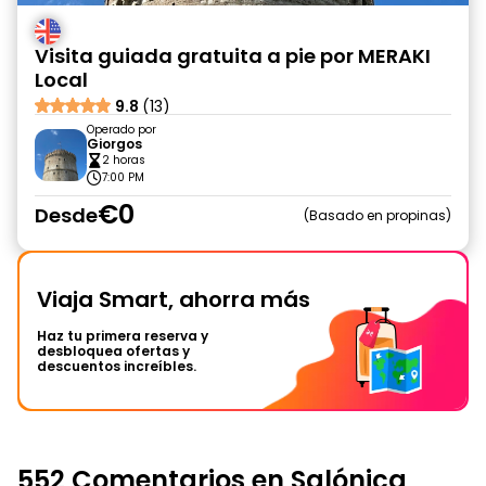
Visita guiada gratuita a pie por MERAKI
Local
9.8
(13)
Operado por
Giorgos
2 horas
7:00 PM
€0
Desde
Basado en propinas
Viaja Smart, ahorra más
Haz tu primera reserva y
desbloquea ofertas y
descuentos increíbles.
552 Comentarios en Salónica