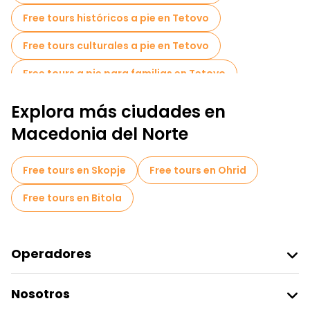
tradiciones espirituales de Tetovo.
Free tours históricos a pie en Tetovo
Free tours culturales a pie en Tetovo
Free tours a pie para familias en Tetovo
Free tour por el casco antiguo en Tetovo
Explora más ciudades en
Macedonia del Norte
Free tours en Skopje
Free tours en Ohrid
Free tours en Bitola
Operadores
Unirse A Freetour
Nosotros
Acceder Como Proveedor