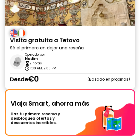
Visita gratuita a Tetovo
Sé el primero en dejar una reseña
Operado por
Nedim
2 horas
11:30 AM, 2:00 PM
€0
Desde
Basado en propinas
Viaja Smart, ahorra más
Haz tu primera reserva y
desbloquea ofertas y
descuentos increíbles.