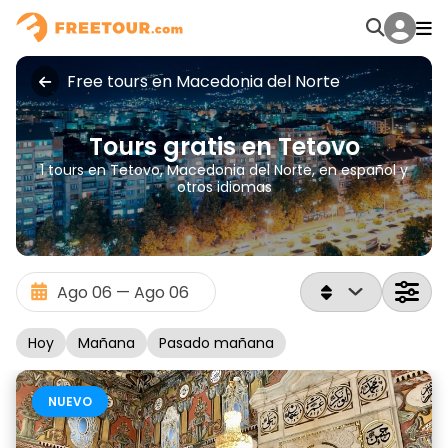
Free tours en Macedonia del Norte
Tours gratis en Tetovo
1 tours en Tetovo, Macedonia del Norte, en español y
otros idiomas
Hoy
Mañana
Pasado mañana
NUEVO