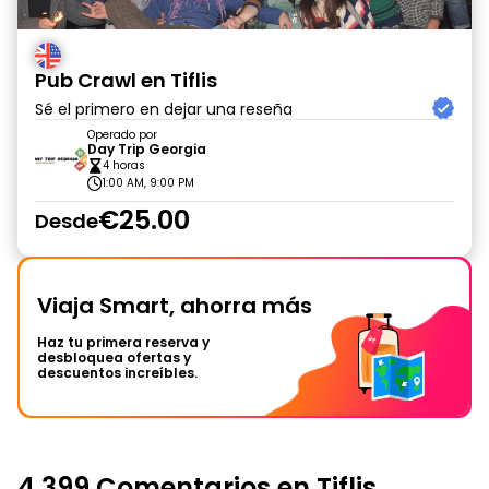
Pub Crawl en Tiflis
Sé el primero en dejar una reseña
Operado por
Day Trip Georgia
4 horas
1:00 AM, 9:00 PM
€25.00
Desde
Viaja Smart, ahorra más
Haz tu primera reserva y
desbloquea ofertas y
descuentos increíbles.
4,399 Comentarios en Tiflis