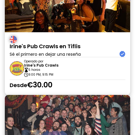
Irine's Pub Crawls en Tiflis
Sé el primero en dejar una reseña
Operado por
Irine's Pub Crawls
5 horas
9:00 PM, 9:15 PM
€30.00
Desde