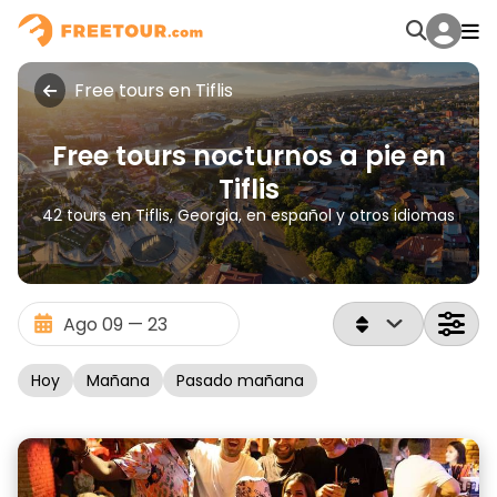
Free tours en Tiflis
Free tours nocturnos a pie en
Tiflis
42 tours en Tiflis, Georgia, en español y otros idiomas
Hoy
Mañana
Pasado mañana