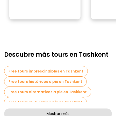
Descubre más tours en Tashkent
Free tours imprescindibles en Tashkent
Free tours históricos a pie en Tashkent
Free tours alternativos a pie en Tashkent
Free tours culturales a pie en Tashkent
Free tours a pie para familias en Tashkent
Mostrar más