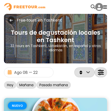
Free tours en Tashkent
Tours de degustación locales
en Tashkent
33 tours en Tashkent, Uzbekistán, en español y otros
idiomas
Hoy
Mañana
Pasado mañana
NUEVO