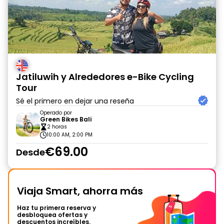
Jatiluwih y Alrededores e-Bike Cycling
Tour
Sé el primero en dejar una reseña
Operado por
Green Bikes Bali
2 horas
10:00 AM, 2:00 PM
€69.00
Desde
Viaja Smart, ahorra más
Haz tu primera reserva y
desbloquea ofertas y
descuentos increíbles.