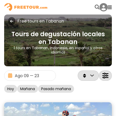
Free tours en Tabanan
Tours de degustación locales
en Tabanan
1 tours en Tabanan, Indonesia, en español y otros
idiomas
Hoy
Mañana
Pasado mañana