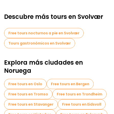
Descubre más tours en Svolvær
Free tours nocturnos a pie en Svolvær
Tours gastronómicos en Svolvær
Explora más ciudades en
Noruega
Free tours en Oslo
Free tours en Bergen
Free tours en Tromso
Free tours en Trondheim
Free tours en Stavanger
Free tours en Eidsvoll