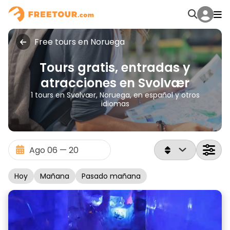
Free tours en Noruega
Tours gratis, entradas y
atracciones en Svolvær
1 tours en Svolvær, Noruega, en español y otros
idiomas
Hoy
Mañana
Pasado mañana