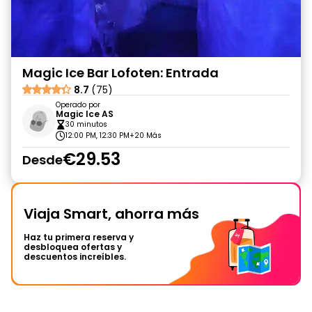
Magic Ice Bar Lofoten: Entrada
8.7
(75)
Operado por
Magic Ice AS
30 minutos
12:00 PM, 12:30 PM
+20 Más
€29.53
Desde
Viaja Smart, ahorra más
Haz tu primera reserva y
desbloquea ofertas y
descuentos increíbles.