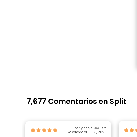
7,677 Comentarios en Split
por Ignacio Baquero
Reseñado el Jul 21, 2026