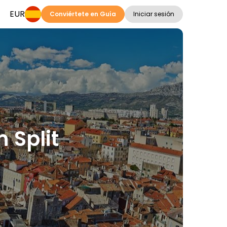
EUR
Conviértete en Guía
Iniciar sesión
n Split