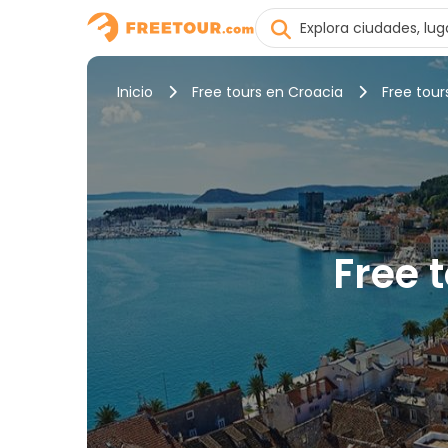
Inicio
Free tours en Croacia
Free tours
Free t