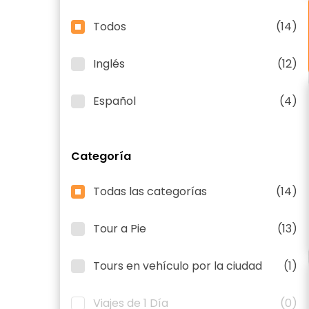
Todos
(14)
Inglés
(12)
Español
(4)
Categoría
Todas las categorías
(14)
Tour a Pie
(13)
Tours en vehículo por la ciudad
(1)
Viajes de 1 Día
(0)