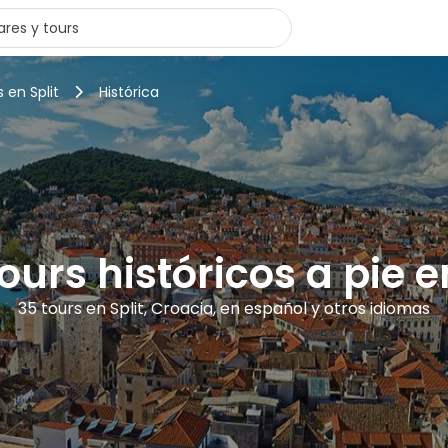
 en Split
Histórica
ours históricos a pie e
35 tours en Split, Croacia, en español y otros idiomas