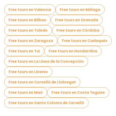
Free Tour Leyendas y Misterios de Soria
Free tours en Valencia
Free tours en Málaga
Free tours cerca San Juan de Rabanera
Free tours en Bilbao
Free tours en Granada
Free tours cerca Iglesia de Santo Domingo
Free tours en Toledo
Free tours en Córdoba
Free tours en Zaragoza
Free tours en Cadaqués
Free tours en Tui
Free tours en Hondarribia
Free tours en La Línea de la Concepción
Free tours en Linares
Free tours en Cornellà de Llobregat
Free tours en Maó
Free tours en Costa Teguise
Free tours en Santa Coloma de Cervelló