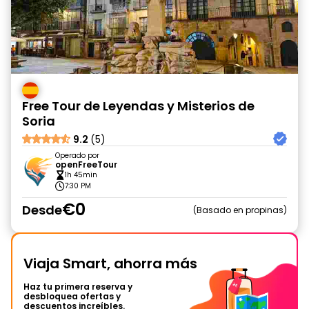
Free Tour de Leyendas y Misterios de
Soria
9.2
(5)
Operado por
openFreeTour
1h 45min
7:30 PM
€0
Desde
Basado en propinas
Viaja Smart, ahorra más
Haz tu primera reserva y
desbloquea ofertas y
descuentos increíbles.