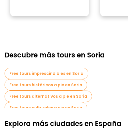
Descubre más tours en Soria
Free tours imprescindibles en Soria
Free tours históricos a pie en Soria
Free tours alternativos a pie en Soria
Free tours culturales a pie en Soria
Free tours a pie para familias en Soria
Explora más ciudades en España