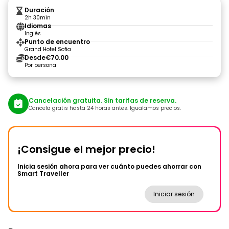
Duración
2h 30min
Idiomas
Inglés
Punto de encuentro
Grand Hotel Sofia
Desde
€70.00
Por persona
Cancelación gratuita. Sin tarifas de reserva.
Cancela gratis hasta 24 horas antes. Igualamos precios.
¡Consigue el mejor precio!
Inicia sesión ahora para ver cuánto puedes ahorrar con
Smart Traveller
Iniciar sesión