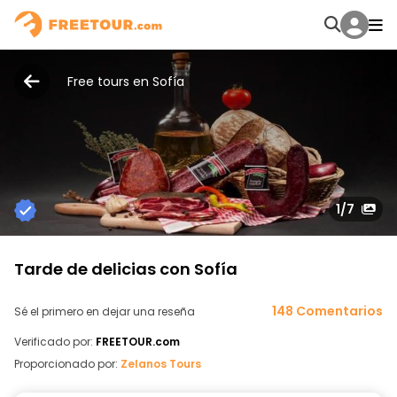
Free tours en Sofía
1
/7
Tarde de delicias con Sofía
148 Comentarios
Sé el primero en dejar una reseña
Verificado por:
FREETOUR.com
Proporcionado por:
Zelanos Tours