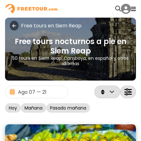
Free tours en Siem Reap
Free tours nocturnos a pie en
Siem Reap
50 tours en Siem Reap, Camboya, en español y otros
idiomas
Hoy
Mañana
Pasado mañana