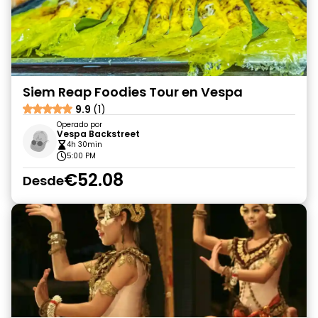
Siem Reap Foodies Tour en Vespa
9.9
(1)
Operado por
Vespa Backstreet
4h 30min
5:00 PM
€52.08
Desde