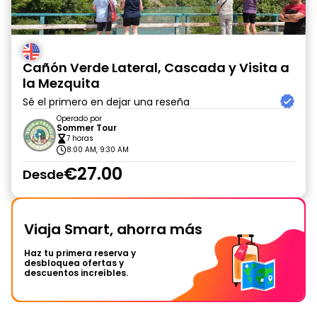
Cañón Verde Lateral, Cascada y Visita a
la Mezquita
Sé el primero en dejar una reseña
Operado por
Sommer Tour
7 horas
8:00 AM, 9:30 AM
€27.00
Desde
Viaja Smart, ahorra más
Haz tu primera reserva y
desbloquea ofertas y
descuentos increíbles.