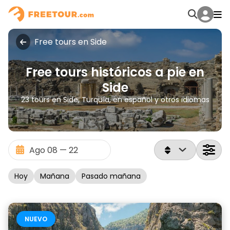
Free tours en Side
Free tours históricos a pie en
Side
23 tours en Side, Turquía, en español y otros idiomas
Hoy
Mañana
Pasado mañana
NUEVO