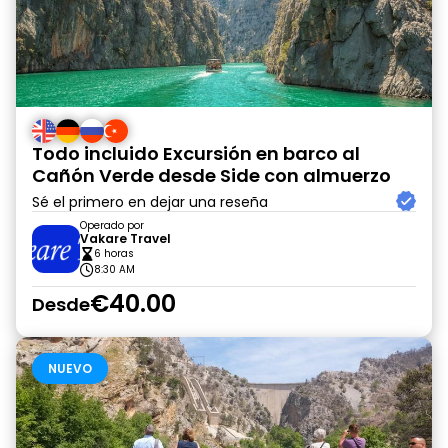
Todo incluido Excursión en barco al
Cañón Verde desde Side con almuerzo
Sé el primero en dejar una reseña
Operado por
Vakare Travel
6 horas
8:30 AM
€40.00
Desde
NUEVO