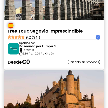
Free Tour: Segovia Imprescindible
9.2
(341)
Operado por
Paseando por Europa S.L
1h 45min
9:30 AM, 10:00 AM
+3 Más
€0
Desde
Basado en propinas