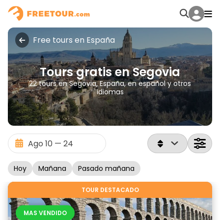
Free tours en España
Tours gratis en Segovia
22 tours en Segovia, España, en español y otros
idiomas
Hoy
Mañana
Pasado mañana
TOUR DESTACADO
MAS VENDIDO