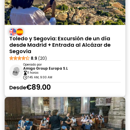
Toledo y Segovia: Excursión de un día
desde Madrid + Entrada al Alcázar de
Segovia
8.9
(20)
Operado por
Amigo Group Europa S.L
11 horas
7:45 AM, 9:00 AM
€89.00
Desde