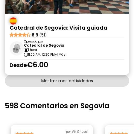
Catedral de Segovia: Visita guiada
8.9
(51)
Operado por
Catedral de Segovia
1 hora
11:00 AM, 12:30 PM
+1 Más
€6.00
Desde
Mostrar mas actividades
598 Comentarios en Segovia
por Vik Ghosal