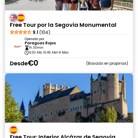
Free Tour por la Segovia Monumental
9.1
(104)
Operado por
Paraguas Rojos
1h 30min
9:30 AM, 10:45 AM
+9 Más
€0
Desde
Basado en propinas
Free Tour: Interior Alcázar de Segovia