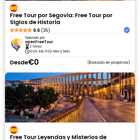
Free Tour por Segovia: Free Tour por
Siglos de Historia
9.6
(35)
Operado por
openFreeTour
2 horas
10:00 AM, 11:00 AM
+2 Más
€0
Desde
Basado en propinas
Free Tour Leyendas y Misterios de