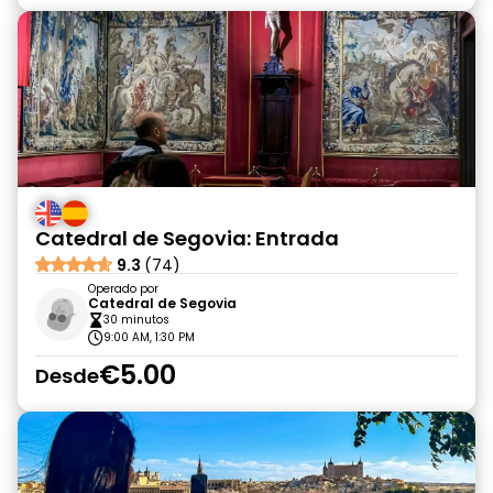
Catedral de Segovia: Entrada
9.3
(74)
Operado por
Catedral de Segovia
30 minutos
9:00 AM, 1:30 PM
€5.00
Desde