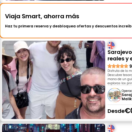
Viaja Smart, ahorra más
Haz tu primera reserva y desbloquea ofertas y descuentos increíb
Sarajevo
reales y 
9
Disfruta de lo m
Descubre tesor
mano de un guía
exploras los pri
Opera
Sara
Malik
€
Desde