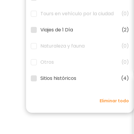
Tours en vehículo por la ciudad
(0)
Viajes de 1 Día
(2)
Naturaleza y fauna
(0)
Otros
(0)
Sitios históricos
(4)
Eliminar todo