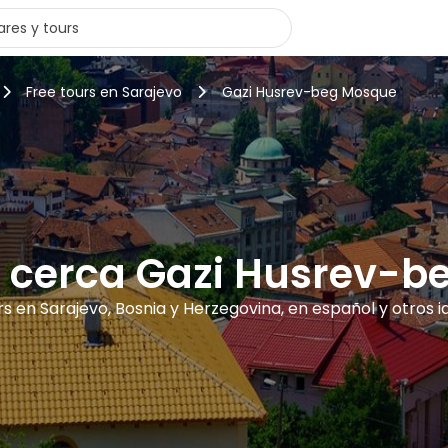
Free tours en Sarajevo
Gazi Husrev-beg Mosque
s cerca Gazi Husrev-
rs en Sarajevo, Bosnia y Herzegovina, en español y otros 