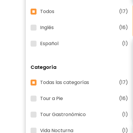
Todos
(17)
Inglés
(16)
Español
(1)
Categoría
Todas las categorías
(17)
Tour a Pie
(16)
Tour Gastronómico
(1)
Vida Nocturna
(1)