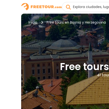
Inicio
Free tours en Bosnia y Herzegovina
Free tour
41 tou