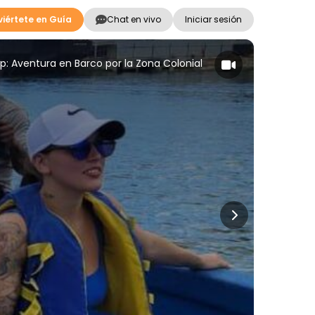
iértete en Guía
Chat en vivo
Iniciar sesión
: Aventura en Barco por la Zona Colonial