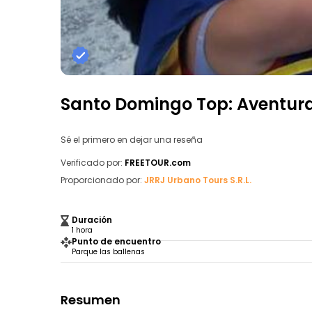
Santo Domingo Top: Aventura
Sé el primero en dejar una reseña
Verificado por:
FREETOUR.com
Proporcionado por:
JRRJ Urbano Tours S.R.L.
Duración
1 hora
Punto de encuentro
Parque las ballenas
Resumen