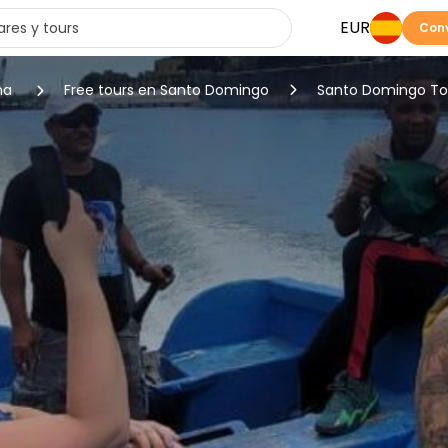
EUR
Conv
na
Free tours en Santo Domingo
Santo Domingo Top