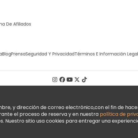
a De Afiliados
a
Blog
Prensa
Seguridad Y Privacidad
Términos E Información Lega
, y dirección de correo electrónico,con el fin de hacer 
urante el proceso de reserva y en nuestra
política de pri
 Nuestro sitio usa cookies para entregar una experienci