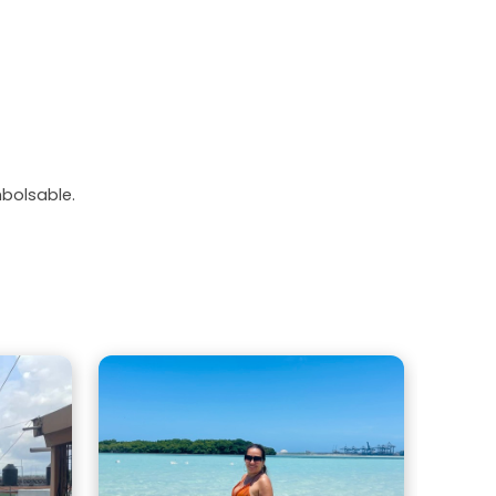
mbolsable.