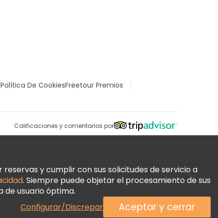
l
Política De Cookies
Freetour Premios
Calificaciones y comentarios por
reservas y cumplir con sus solicitudes de servicio a
vacidad
. Siempre puede objetar el procesamiento de sus
a de usuario óptima.
Aceptar y cerrar
Configurar/Discrepar