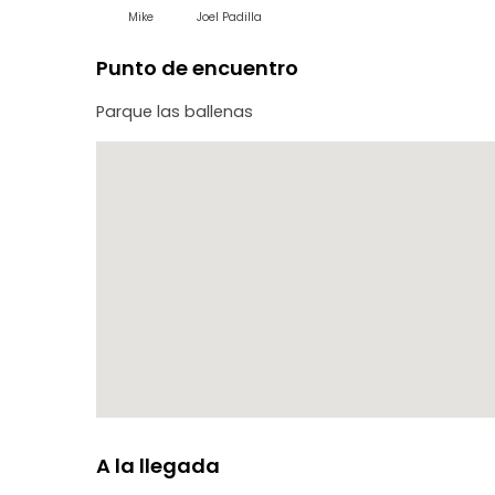
Mike
Joel Padilla
Punto de encuentro
Parque las ballenas
A la llegada