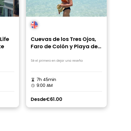
Life
Cuevas de los Tres Ojos,
te
Faro de Colón y Playa de
Boca Chica
Sé el primero en dejar una reseña
7h 45min
9:00 AM
Desde
€61.00