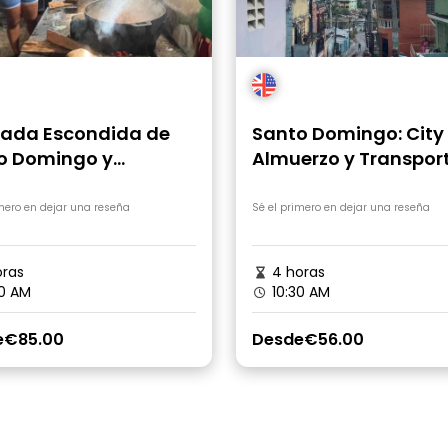
ada Escondida de
Santo Domingo: City 
o Domingo y
Almuerzo y Transpor
erzo Tradicional
imero en dejar una reseña
Sé el primero en dejar una reseña
ras
4 horas
0 AM
10:30 AM
e
€85.00
Desde
€56.00