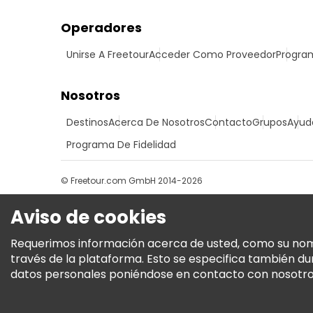
Operadores
Unirse A Freetour
Acceder Como Proveedor
Program
Nosotros
Destinos
Acerca De Nosotros
Contacto
Grupos
Ayud
Programa De Fidelidad
© Freetour.com GmbH 2014-2026
Aviso de cookies
Requerimos información acerca de usted, como su nombre
través de la plataforma. Esto se especifica también d
datos personales poniéndose en contacto con nosotros.