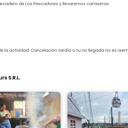
arcadero de Los Pescadores y llevaremos camisetas
de la actividad. Cancelación tardía o tu no llegada no es ree
s S.R.L.