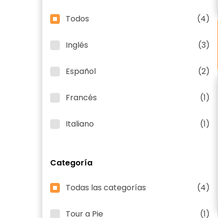
Todos
(4)
Inglés
(3)
Español
(2)
Francés
(1)
Italiano
(1)
Categoría
Todas las categorías
(4)
Tour a Pie
(1)