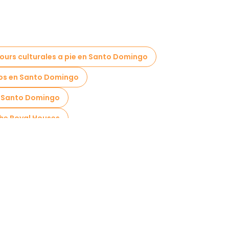
tours culturales a pie en Santo Domingo
os en Santo Domingo
en Santo Domingo
the Royal Houses