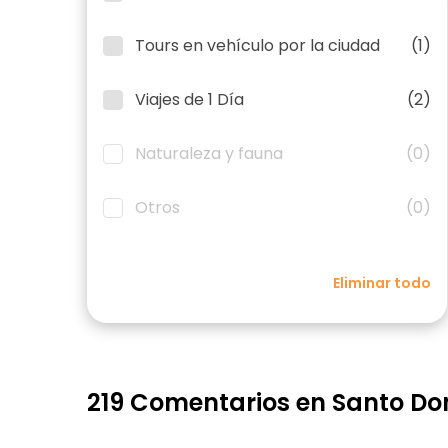
Tours en vehículo por la ciudad
(1)
Viajes de 1 Día
(2)
Naturaleza y fauna
(0)
Otros
(0)
Eliminar todo
219 Comentarios en Santo D