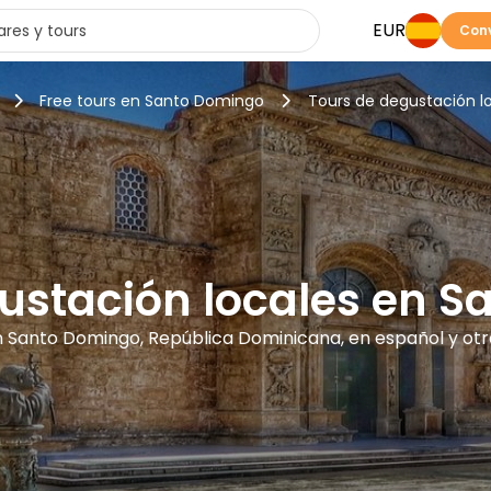
EUR
Conv
Free tours en Santo Domingo
Tours de degustación l
ustación locales en 
en Santo Domingo, República Dominicana, en español y otr