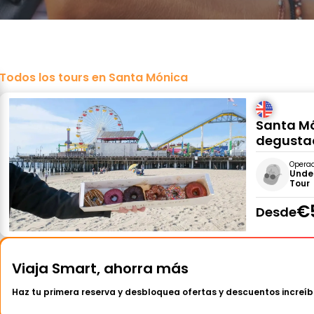
Todos los tours en Santa Mónica
Santa Mó
degusta
Opera
Unde
Tour
€
Desde
Viaja Smart, ahorra más
Haz tu primera reserva y desbloquea ofertas y descuentos increíb