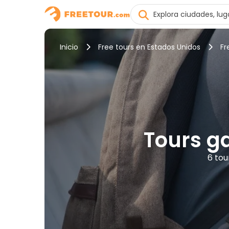
Inicio
Free tours en Estados Unidos
Fr
Tours g
6 tou