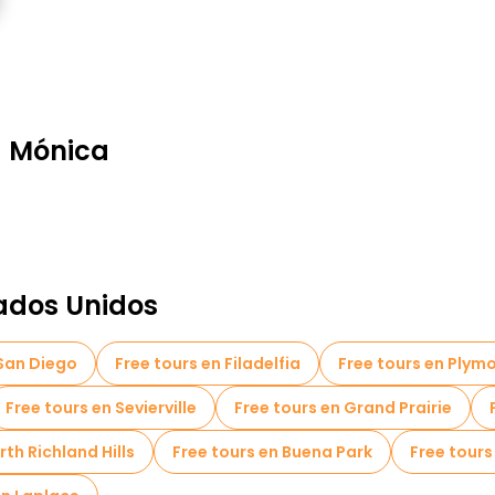
a Mónica
ados Unidos
 San Diego
Free tours en Filadelfia
Free tours en Plym
Free tours en Sevierville
Free tours en Grand Prairie
rth Richland Hills
Free tours en Buena Park
Free tours