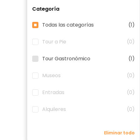
Categoría
Todas las categorías
(1)
Tour a Pie
(0)
Tour Gastronómico
(1)
Museos
(0)
Entradas
(0)
Alquileres
(0)
Eliminar todo