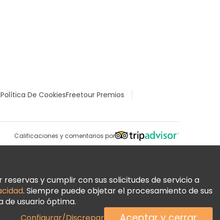
l
Política De Cookies
Freetour Premios
Calificaciones y comentarios por
reservas y cumplir con sus solicitudes de servicio a
vacidad
. Siempre puede objetar el procesamiento de sus
a de usuario óptima.
Aceptar y cerrar
Configurar/Discrepar