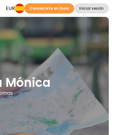
EUR
Conviértete en Guía
Iniciar sesión
a Mónica
diomas