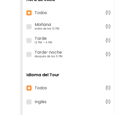
Todos
(1)
Mañana
(1)
antes de las 12 PM
Tarde
(1)
12 PM — 5 PM
Tarde-noche
(1)
después de las 5 PM
Idioma del Tour
Todos
(1)
Inglés
(1)