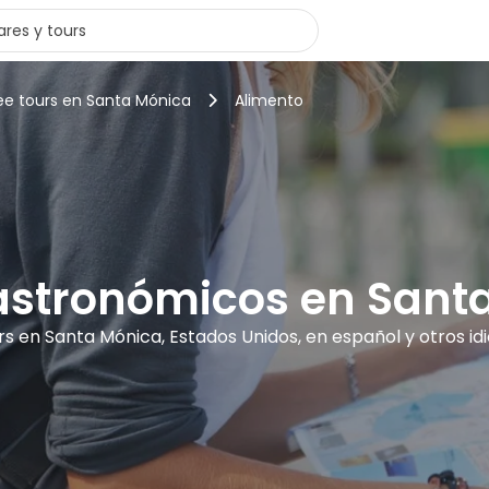
ee tours en Santa Mónica
Alimento
astronómicos en Sant
rs en Santa Mónica, Estados Unidos, en español y otros i