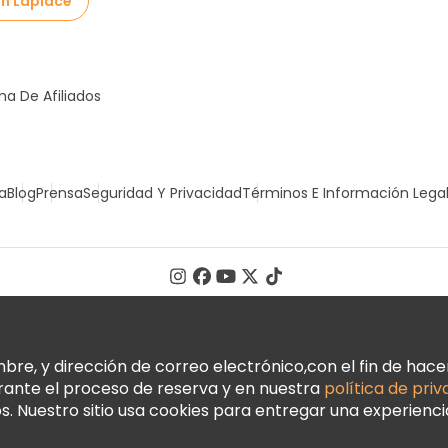
en Laplace
a De Afiliados
a
Blog
Prensa
Seguridad Y Privacidad
Términos E Información Lega
, y dirección de correo electrónico,con el fin de hacer 
urante el proceso de reserva y en nuestra
política de pri
 Nuestro sitio usa cookies para entregar una experienci