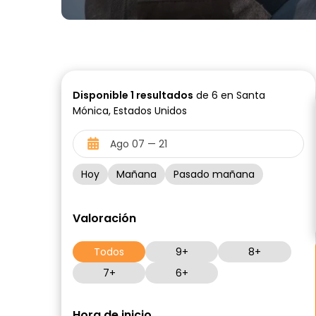
Disponible
1
resultados
de 6 en Santa
Mónica, Estados Unidos
Hoy
Mañana
Pasado mañana
Valoración
Todos
9+
8+
7+
6+
Hora de inicio