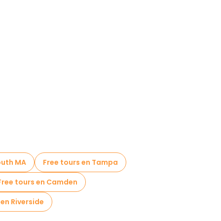
outh MA
Free tours en Tampa
Free tours en Camden
 en Riverside