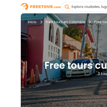
Inicio
Free tours en Colombia
Free to
Free tours c
3 to