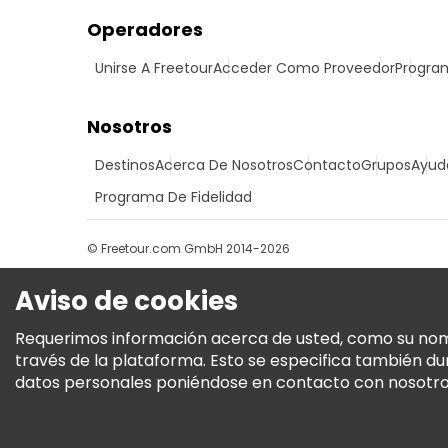
Operadores
Unirse A Freetour
Acceder Como Proveedor
Program
Nosotros
Destinos
Acerca De Nosotros
Contacto
Grupos
Ayud
Programa De Fidelidad
© Freetour.com GmbH 2014-2026
Aviso de cookies
Requerimos información acerca de usted, como su nombre
través de la plataforma. Esto se especifica también d
datos personales poniéndose en contacto con nosotros.