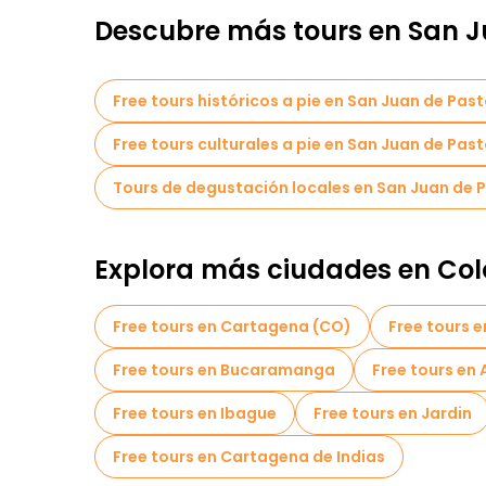
Descubre más tours en San J
Free tours históricos a pie en San Juan de Pas
Free tours culturales a pie en San Juan de Pas
Tours de degustación locales en San Juan de 
Explora más ciudades en Co
Free tours en Cartagena (CO)
Free tours e
Free tours en Bucaramanga
Free tours en
Free tours en Ibague
Free tours en Jardin
Free tours en Cartagena de Indias