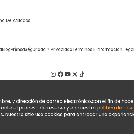
a De Afiliados
a
Blog
Prensa
Seguridad Y Privacidad
Términos E Información Lega
, y dirección de correo electrónico,con el fin de hacer 
urante el proceso de reserva y en nuestra
política de pri
 Nuestro sitio usa cookies para entregar una experienci