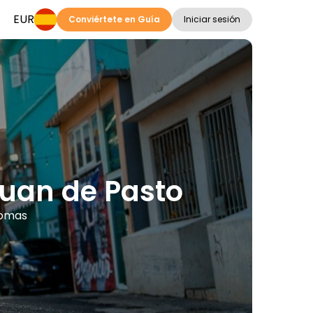
EUR
Conviértete en Guía
Iniciar sesión
Juan de Pasto
iomas