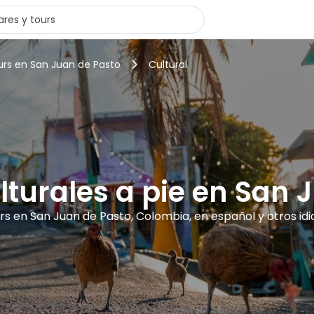
urs en San Juan de Pasto
Cultural
ulturales a pie en San 
urs en San Juan de Pasto, Colombia, en español y otros id