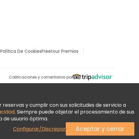
l
Política De Cookies
Freetour Premios
Calificaciones y comentarios por
reservas y cumplir con sus solicitudes de servicio a
vacidad
. Siempre puede objetar el procesamiento de sus
a de usuario óptima.
Aceptar y cerrar
Configurar/Discrepar