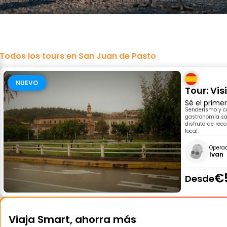
Todos los tours en San Juan de Pasto
NUEVO
Tour: Vi
Sé el prime
Senderismo y co
gastronomía sal
disfruta de reco
local.
Opera
Ivan
€
Desde
Viaja Smart, ahorra más