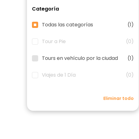
Categoría
Todas las categorías
(1)
Tour a Pie
(0)
Tours en vehículo por la ciudad
(1)
Viajes de 1 Día
(0)
Eliminar todo