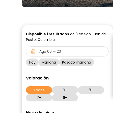
Disponible
1
resultados
de 3 en San Juan de
Pasto, Colombia
Hoy
Mañana
Pasado mañana
Valoración
Todos
9+
8+
7+
6+
Hora de inicio