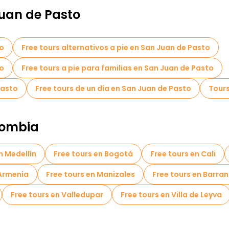
uan de Pasto
to
Free tours alternativos a pie en San Juan de Pasto
to
Free tours a pie para familias en San Juan de Pasto
Pasto
Free tours de un día en San Juan de Pasto
Tours
lombia
n Medellín
Free tours en Bogotá
Free tours en Cali
 Armenia
Free tours en Manizales
Free tours en Barran
Free tours en Valledupar
Free tours en Villa de Leyva