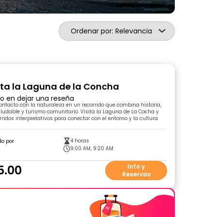
Ordenar por: Relevancia
sita la Laguna de la Concha
ro en dejar una reseña
ntacto con la naturaleza en un recorrido que combina historia,
udable y turismo comunitario. Visita la Laguna de La Cocha y
rridos interpretativos para conectar con el entorno y la cultura
4 horas
do por
9:00 AM, 9:20 AM
5.00
Info y
Reservas