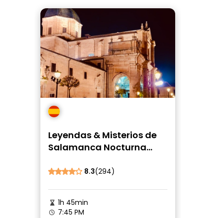
Leyendas & Misterios de
Salamanca Nocturna
Free Tour
8.3
(294)
1h 45min
7:45 PM