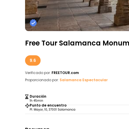
Free Tour Salamanca Monum
9.6
Verificado por:
FREETOUR.com
Proporcionado por:
Salamanca Espectacular
Duración
1h 45min
Punto de encuentro
Pl. Mayor, 10, 37001 Salamanca