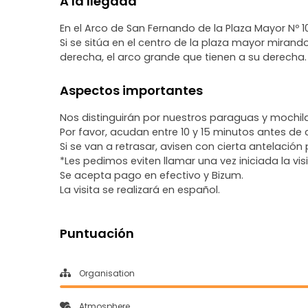
A la llegada
En el Arco de San Fernando de la Plaza Mayor Nº 10
Si se sitúa en el centro de la plaza mayor miran
derecha, el arco grande que tienen a su derecha. 
Aspectos importantes
Nos distinguirán por nuestros paraguas y mochila
Por favor, acudan entre 10 y 15 minutos antes de 
Si se van a retrasar, avisen con cierta antelaci
*Les pedimos eviten llamar una vez iniciada la visi
Se acepta pago en efectivo y Bizum.
La visita se realizará en español.
Puntuación
Organisation
Atmosphere