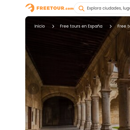
Inicio
Free tours en España
Free 