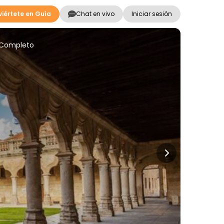
iértete en Guía
Chat en vivo
Iniciar sesión
 Completo