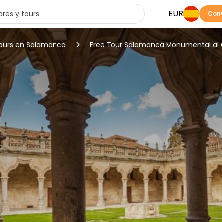
EUR
Conv
tours en Salamanca
Free Tour Salamanca Monumental al