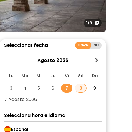
1
/9
Seleccionar fecha
SEMANA
MES
Agosto 2026
Lu
Ma
Mi
Ju
Vi
Sá
Do
3
4
5
6
7
8
9
7 Agosto 2026
Selecciona hora e idioma
Español