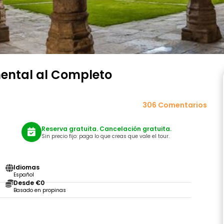
ental al Completo
306 Comentarios
Reserva gratuita. Cancelación gratuita.
Sin precio fijo: paga lo que creas que vale el tour.
Idiomas
Español
Desde €0
Basado en propinas