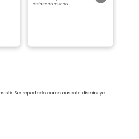
disfrutado mucho
asistir. Ser reportado como ausente disminuye