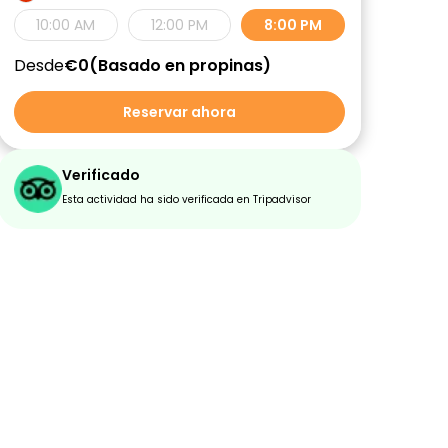
10:00 AM
12:00 PM
8:00 PM
Desde
€0
Basado en propinas
Reservar ahora
Verificado
Esta actividad ha sido verificada en Tripadvisor