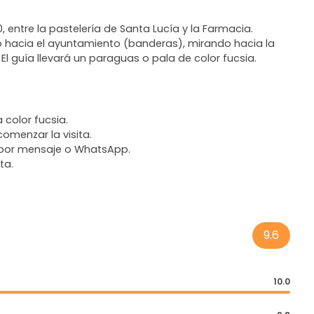
, entre la pastelería de Santa Lucía y la Farmacia.
do hacia el ayuntamiento (banderas), mirando hacia la
El guía llevará un paraguas o pala de color fucsia.
 color fucsia.
comenzar la visita.
ón por mensaje o WhatsApp.
ta.
9.6
10.0