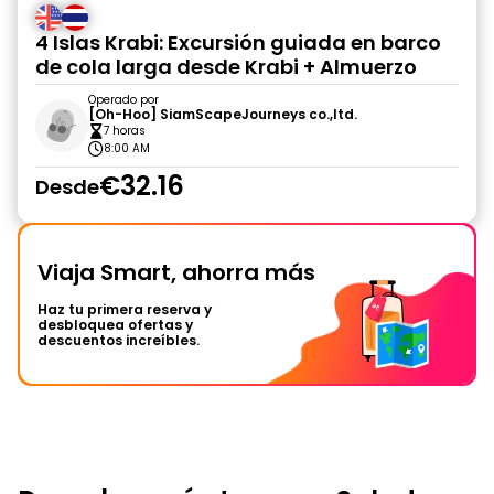
4 Islas Krabi: Excursión guiada en barco
de cola larga desde Krabi + Almuerzo
Operado por
[Oh-Hoo] SiamScapeJourneys co.,ltd.
7 horas
8:00 AM
€32.16
Desde
Viaja Smart, ahorra más
Haz tu primera reserva y
desbloquea ofertas y
descuentos increíbles.