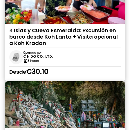
4 Islas y Cueva Esmeralda: Excursión en
barco desde Koh Lanta + Visita opcional
a Koh Kradan
Operado por
C N DO CO., LTD.
8 horas
€30.10
Desde