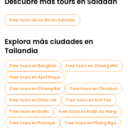
Descubre más tours en Saladan
Free tours de un día en Saladan
Explora más ciudades en
Tailandia
Free tours en Bangkok
Free tours en Chiang Mai
Free tours en Ayutthaya
Free tours en Chiang Rai
Free tours en Chonburi
Free tours en Khao Lak
Free tours en Koh Yao
Free tours en Krabi
Free tours en Krabi Ao Nang
Free tours en Pattaya
Free tours en Phang Nga