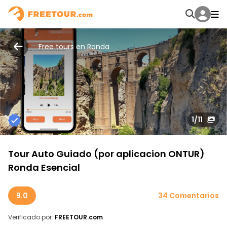
Free tours en Ronda
1
/11
Tour Auto Guiado (por aplicacion ONTUR)
Ronda Esencial
9.0
34 Comentarios
Verificado por:
FREETOUR.com