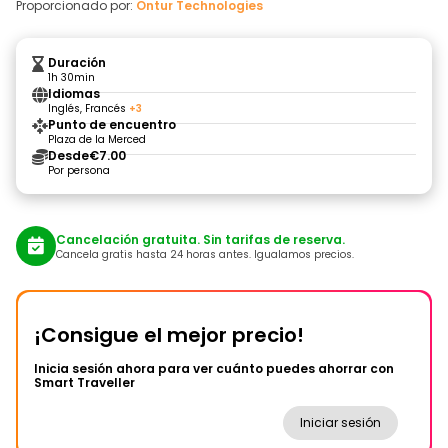
Proporcionado por:
Ontur Technologies
Duración
1h 30min
Idiomas
Inglés, Francés
+3
Punto de encuentro
Plaza de la Merced
Desde
€7.00
Por persona
Cancelación gratuita. Sin tarifas de reserva.
Cancela gratis hasta 24 horas antes. Igualamos precios.
¡Consigue el mejor precio!
Inicia sesión ahora para ver cuánto puedes ahorrar con
Smart Traveller
Iniciar sesión