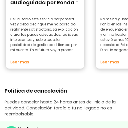
audioguiada por Ronda ”
He utilizado este servicio por primera
No me ha gusta
vez y debo decir que me ha parecido
Ponía en las in
realmente satisfactorio. La explicación
de encuentro er
clara, los pasos adecuados, las ideas
y allí no había na
interesantes y, sobre todo, la
estuviéramos 10
posibilidad de gestionar el tiempo por
necesidad ?si a
mi cuenta. En el futuro, voy a probar
Dios He pagado
esta opción también para otros
mi familia ,mi M
destinos.
25 € por una l
Leer mas
Leer mas
cuantos minuto
es un atraco 
Política de cancelación
Puedes cancelar hasta 24 horas antes del inicio de la
actividad. Cancelación tardía o tu no llegada no es
reembolsable.